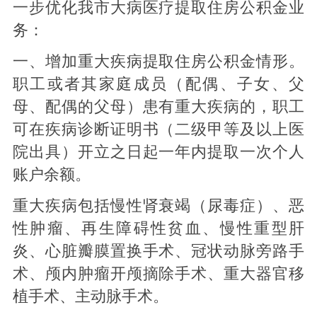
一步优化我市大病医疗提取住房公积金业
务：
一、增加重大疾病提取住房公积金情形。
职工或者其家庭成员（配偶、子女、父
母、配偶的父母）患有重大疾病的，职工
可在疾病诊断证明书（二级甲等及以上医
院出具）开立之日起一年内提取一次个人
账户余额。
重大疾病包括慢性肾衰竭（尿毒症）、恶
性肿瘤、再生障碍性贫血、慢性重型肝
炎、心脏瓣膜置换手术、冠状动脉旁路手
术、颅内肿瘤开颅摘除手术、重大器官移
植手术、主动脉手术。