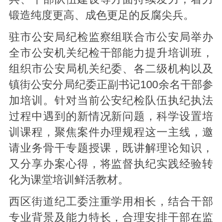
锻造纯度更高、成色更足的反腐尖兵。
驻市公安局纪检监察组联合市公安局举办
全市公安机关纪检干部能力提升培训班，
组织市公安局机关纪委、各二级机构以及
镇街公安分局纪委正副书记100余名干部参
加培训。针对当前公安纪检队伍执纪执法
过程中遇到的新情况新问题，科学设置培
训课程，聚焦案件办理规程这一主线，邀
请业务骨干专题授课，既讲解理论知识，
又分享办案心得，将监督执纪实践经验转
化为课堂培训鲜活教材。
西区街道纪工委注重学用相长，结合干部
专业背景及能力特长，合理安排干部在监