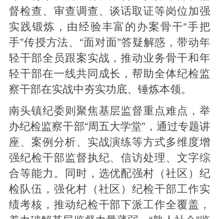
督检查、审查调查、谈话取证等岗位加强
实践锻炼，由经验丰富的办案骨干“手把
手”传授方法、“面对面”答疑解惑，带动年
轻干部全员跟案实战，推动业务骨干和年
轻干部在一线共同成长，帮助全体纪检监
察干部在实战中夯实功底、锤炼本领。
南头镇纪委则聚焦基层监督重点难点，举
办纪检监察干部“周五大学堂”，通过专题讲
座、案例分析、实战演练等方式多维度增
强纪检干部监督执纪、信访处理、文字综
合等能力。同时，选优配强村（社区）纪
检队伍，强化村（社区）纪检干部工作实
绩考核，推动纪检干部下派工作全覆盖，