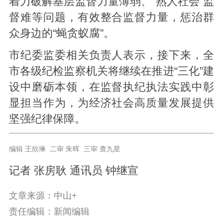
着力破解基层监督力量薄弱、“熟人社会”监
督难等问题，有效整合监督力量，惩治群
众身边的“蝇贪蚁腐”。
市纪委监委相关负责人表示，接下来，全
市各级纪检监察机关将继续在推进“三化”建
设中磨砺本领，在监督执纪执法实践中彰
显担当作为，为经济社会高质量发展提供
坚强纪律保障。
编辑 王欣琳 二审 朱晖 三审 查九星
记者 张房耿 通讯员 钟继宣
文章来源：中山+
责任编辑：新闻编辑