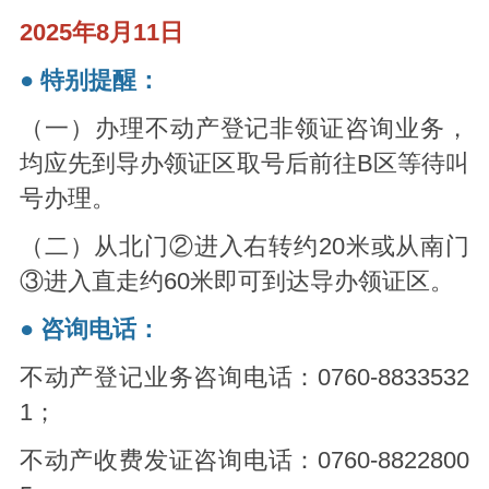
2025年8月11日
● 特别提醒：
（一）办理不动产登记非领证咨询业务，
均应先到导办领证区取号后前往B区等待叫
号办理。
（二）从北门②进入右转约20米或从南门
③进入直走约60米即可到达导办领证区。
● 咨询电话：
不动产登记业务咨询电话：0760-8833532
1；
不动产收费发证咨询电话：0760-8822800