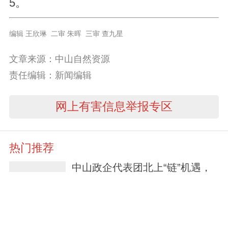
5。
编辑 王欣琳 二审 朱晖 三审 查九星
文章来源：中山自然资源
责任编辑：新闻编辑
网上有害信息举报专区
热门推荐
中山政企代表团北上“链”机遇，
企业直呼“收获大”！
2天前
筑牢滨海生态防线——中山海警