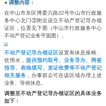
● 调整内容：
在中山市东区博爱六路22号中山市行政服
务中心北门③附近设立不动产登记导办领
证区，位置见下图（中山市行政服务中心
不动产登记业务平面图）。
不动产登记导办领证区
设置有休息座椅、
饮用水，
提供预约取号、业务导办、网签
指导、表格填写、发证收费等不动产登记
相关服务
，办事群众可在该区域办理上述
业务、等候休息。
调整至不动产登记导办领证区的具体业务
如下：