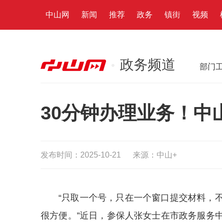
中山网
新闻
推荐
政务
镇街
视频
政务频道
部门
30分钟办理业务！中
发布时间：2025-10-21
来源：中山+
“只取一个号，只在一个窗口提交材料，
很方便。”近日，参保人张女士在市政务服务