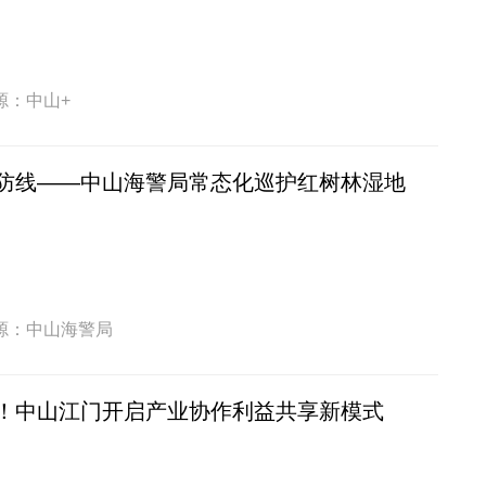
源：中山+
防线——中山海警局常态化巡护红树林湿地
源：中山海警局
！中山江门开启产业协作利益共享新模式