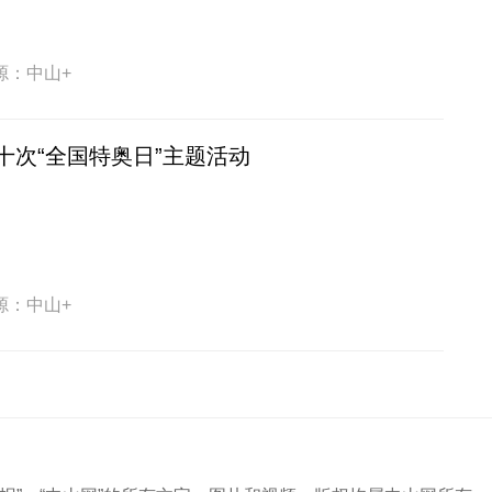
源：中山+
十次“全国特奥日”主题活动
源：中山+