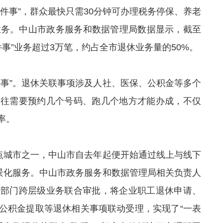
件事”，群众最快只需30分
钟
可办理税务停保、养老
业务。
中山市政务服务和数据管理局
数据显示，截至
件事”业务超过3万笔，约占全市退休业务量的50%。
心事”。退休关联事项涉及人社、医保、公积金等多个
以往需要预约几个号码、跑几个地方才能办成，不仅
率。
试点城市之一，中山市自去年起便开始通过线上与线下
景化服务。
中山市政务服务和数据管理局
相关负责人
跨部门跨层级业务联合审批，将企业职工退休申请、
公积金提取等退休相关事项联动受理，
实现
了“一表