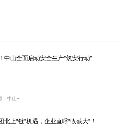
！中山全面启动安全生产“筑安行动”
源：中山+
北上“链”机遇，企业直呼“收获大”！