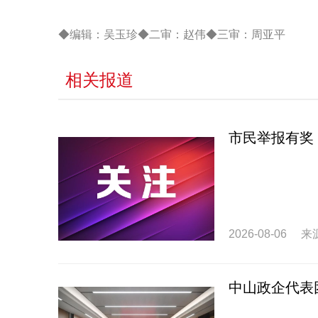
◆编辑：吴玉珍◆二审：赵伟◆三审：周亚平
相关报道
市民举报有奖
2026-08-06
来
中山政企代表团