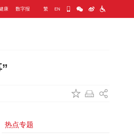
健康
数字报
繁
EN
”
热点专题