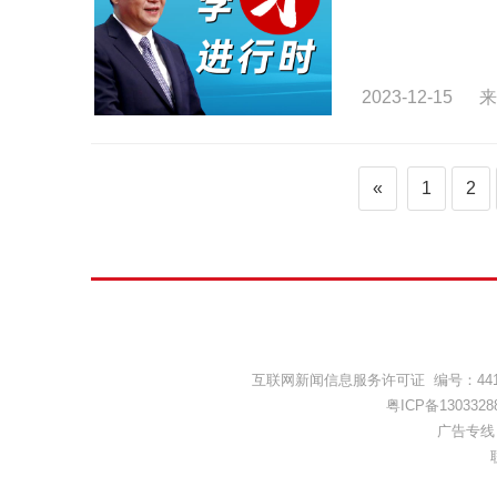
2023-12-15
来
«
1
2
互联网新闻信息服务许可证 编号：44120
粤ICP备1303328
广告专线：(