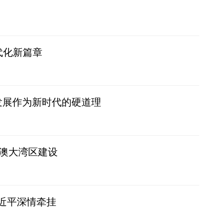
代化新篇章
量发展作为新时代的硬道理
港澳大湾区建设
习近平深情牵挂