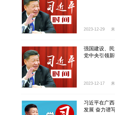
2023-12-29
来
强国建设、民
党中央引领新
2023-12-17
来
习近平在广西
发展 奋力谱