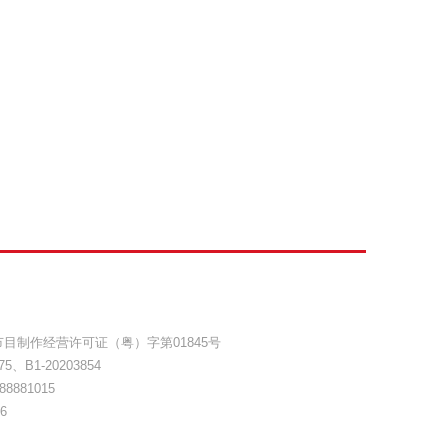
目制作经营许可证（粤）字第01845号
75
、
B1-20203854
8881015
6