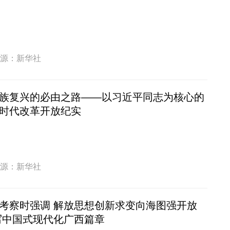
源：新华社
族复兴的必由之路——以习近平同志为核心的
时代改革开放纪实
源：新华社
考察时强调 解放思想创新求变向海图强开放
写中国式现代化广西篇章