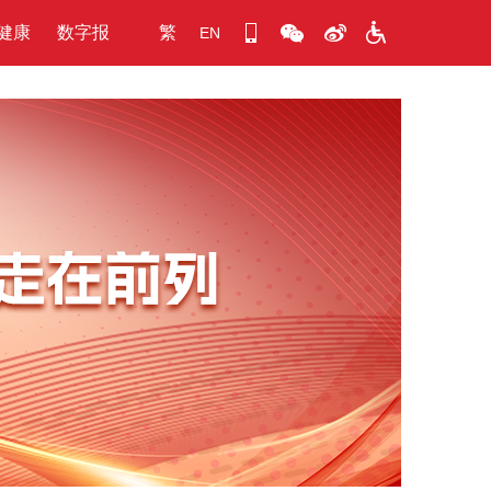
健康
数字报
繁
EN