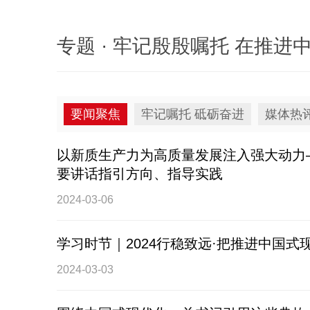
专题 · 牢记殷殷嘱托 在推
要闻聚焦
牢记嘱托 砥砺奋进
媒体热
以新质生产力为高质量发展注入强大动力
要讲话指引方向、指导实践
2024-03-06
学习时节｜2024行稳致远·把推进中国
2024-03-03