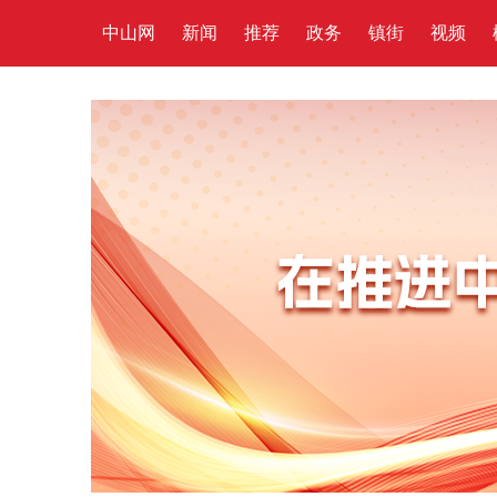
中山网
新闻
推荐
政务
镇街
视频