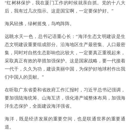
“红树林保护，我在厦门工作的时候就亲自抓。党的十八大
后，我有过几次指示。这是国宝啊，一定要保护好。”
海风轻拂，绿树摇曳，鸟鸣阵阵。
远眺水天一色，总书记语重心长：“海洋生态文明建设是生
态文明建设重要组成部分。沿海地区生产最密集、人口最密
集，同时对自然生态影响也比较大，一定要真正重视起来，
采取真正有效的举措加强保护。这是国家战略，要一代接着
一代干，久久为功，建设美丽中国，为保护好地球村作出我
们中国人的贡献。”
在听取广东省委和省政府工作汇报时，习近平总书记强调，
要加强陆海统筹、山海互济，强化港产城整体布局，加强海
洋生态保护，全面建设海洋强省。
海洋，既是经济发展的重要空间，也是联通世界的重要通
道。