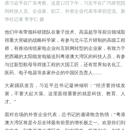
席习近平在广东考察。这是12日下午，习近平在广汽研究院
同科技人员、企业家、职工、外资企业代表等亲切交流。新
华社记者 李学仁 摄
他们中有带领科研团队在量子技术、高温超导等前沿领域取
得重大突破的战略科学家，有参与北斗芯片研制的高级工程
师，有推动传统家电企业向互联网转型的企业家，有致力于
把西藏的太阳能发电输送到粤港澳大湾区的科技人员，有参
与过新型航母等焊接工程的大国工匠，还有世界知名化工、
医药、电子电器等多家外企的中国区负责人……
大家踊跃发言，习近平总书记凝神倾听：“经济要持续发
展，不要大起大落。这里面很重要的就是科技、教育、人
才。”
面对在场的外资企业代表，总书记的邀请饱含热情：“粤港
澳大湾区将是今后全球最有前景的增长极之一。欢迎你们到