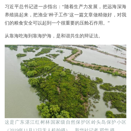
习近平总书记进一步指出：“随着生产力发展，把远海深海
养殖搞起来，把渔业‘种子工作’这一篇文章做精做好，对我
们的粮食安全可以起到一个很重要的压舱石作用。”
从靠海吃海到靠海护海，是和谐共生的辩证法。
这是广东湛江红树林国家级自然保护区岭头岛保护小区
（2019年11月12日无人机拍摄）。新华社记者 邓华 摄