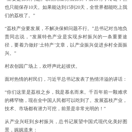
也只能保存10天。如果能达到15到20天，全世界都能吃上我
们的荔枝了。”
“荔枝产业要发展，不解决保鲜问题不行。”总书记对当地负
责同志说，“发展特色产业是实现乡村振兴的一条重要途
径，要着力做好‘土特产’文章，以产业振兴促进乡村全面振
兴。”
村农创园广场上，欢呼声此起彼伏。
面对热情的村民们，习近平总书记发表了热情洋溢的讲话：
“你们这里是荔枝之乡，我是慕名而来。千百年前一颗难求
的稀罕物，现在全中国人民都可以吃到了。发展荔枝产业，
技术、市场都有潜力可挖，前景是非常光明的！”
从产业兴旺到乡村振兴，总书记展望中国式现代化美好图
景，娓娓道来：