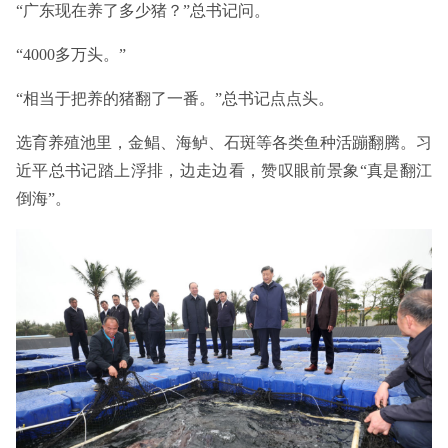
“广东现在养了多少猪？”总书记问。
“4000多万头。”
“相当于把养的猪翻了一番。”总书记点点头。
选育养殖池里，金鲳、海鲈、石斑等各类鱼种活蹦翻腾。习
近平总书记踏上浮排，边走边看，赞叹眼前景象“真是翻江
倒海”。