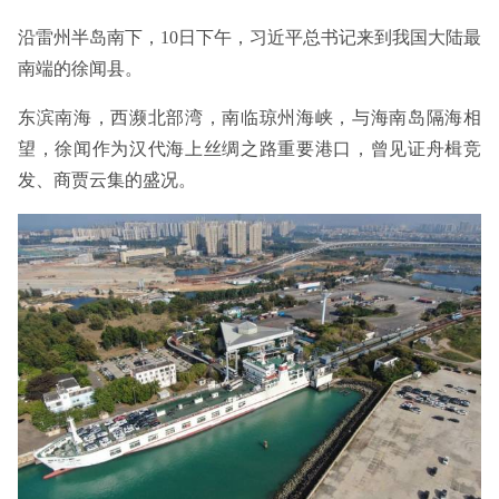
沿雷州半岛南下，10日下午，习近平总书记来到我国大陆最
南端的徐闻县。
东滨南海，西濒北部湾，南临琼州海峡，与海南岛隔海相
望，徐闻作为汉代海上丝绸之路重要港口，曾见证舟楫竞
发、商贾云集的盛况。