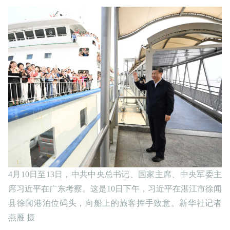
4月10日至13日，中共中央总书记、国家主席、中央军委主
席习近平在广东考察。这是10日下午，习近平在湛江市徐闻
县徐闻港泊位码头，向船上的旅客挥手致意。新华社记者
燕雁 摄