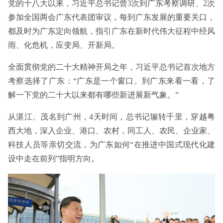
党的十八大以来，习近平总书记曾3次到广东考察调研、2次
参加全国两会广东代表团审议，每到广东发展的重要关口，
都及时为广东定向领航，指引广东在新时代伟大征程中经风
雨、化危机，应变局、开新局。
全面贯彻党的二十大精神开局之年，习近平总书记首次地方
考察选择了广东：“广东是一个窗口。到广东来看一看，了
解一下党的二十大以来都有哪些新进展新气象。”
从湛江、茂名到广州，4天时间，总书记辗转千里，穿越粤
西大地，深入企业、港口、农村，同工人、农民、企业家、
科技人员等亲切交流，为广东如何“在推进中国式现代化建
设中走在前列”指明方向。