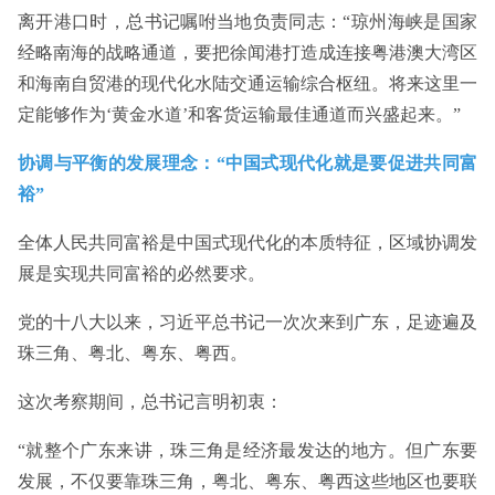
离开港口时，总书记嘱咐当地负责同志：“琼州海峡是国家
经略南海的战略通道，要把徐闻港打造成连接粤港澳大湾区
和海南自贸港的现代化水陆交通运输综合枢纽。将来这里一
定能够作为‘黄金水道’和客货运输最佳通道而兴盛起来。”
协调与平衡的发展理念：“中国式现代化就是要促进共同富
裕”
全体人民共同富裕是中国式现代化的本质特征，区域协调发
展是实现共同富裕的必然要求。
党的十八大以来，习近平总书记一次次来到广东，足迹遍及
珠三角、粤北、粤东、粤西。
这次考察期间，总书记言明初衷：
“就整个广东来讲，珠三角是经济最发达的地方。但广东要
发展，不仅要靠珠三角，粤北、粤东、粤西这些地区也要联