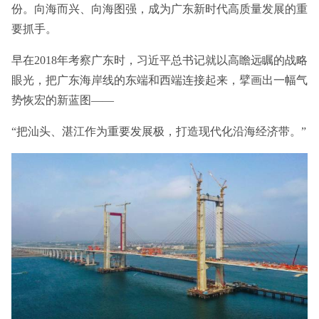
份。向海而兴、向海图强，成为广东新时代高质量发展的重
要抓手。
早在2018年考察广东时，习近平总书记就以高瞻远瞩的战略
眼光，把广东海岸线的东端和西端连接起来，擘画出一幅气
势恢宏的新蓝图——
“把汕头、湛江作为重要发展极，打造现代化沿海经济带。”