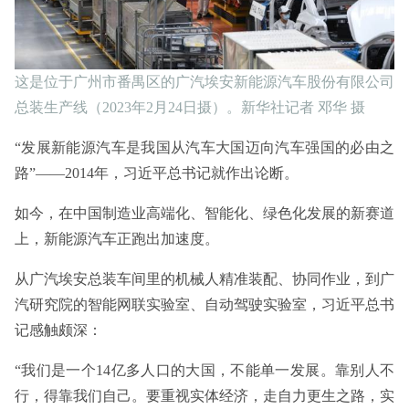
这是位于广州市番禺区的广汽埃安新能源汽车股份有限公司
总装生产线（2023年2月24日摄）。新华社记者 邓华 摄
“发展新能源汽车是我国从汽车大国迈向汽车强国的必由之
路”——2014年，习近平总书记就作出论断。
如今，在中国制造业高端化、智能化、绿色化发展的新赛道
上，新能源汽车正跑出加速度。
从广汽埃安总装车间里的机械人精准装配、协同作业，到广
汽研究院的智能网联实验室、自动驾驶实验室，习近平总书
记感触颇深：
“我们是一个14亿多人口的大国，不能单一发展。靠别人不
行，得靠我们自己。要重视实体经济，走自力更生之路，实