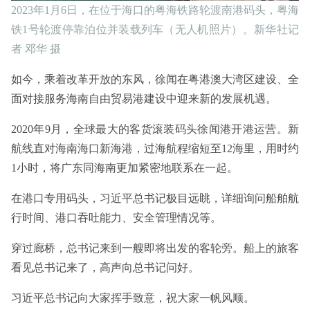
2023年1月6日，在位于海口的粤海铁路轮渡南港码头，粤海
铁1号轮渡停靠泊位并装载列车（无人机照片）。新华社记
者 邓华 摄
如今，乘着改革开放的东风，徐闻在粤港澳大湾区建设、全
面对接服务海南自由贸易港建设中迎来新的发展机遇。
2020年9月，全球最大的客货滚装码头徐闻港开港运营。新
航线直对海南海口新海港，过海航程缩短至12海里，用时约
1小时，将广东同海南更加紧密地联系在一起。
在港口专用码头，习近平总书记极目远眺，详细询问船舶航
行时间、港口吞吐能力、安全管理情况等。
穿过廊桥，总书记来到一艘即将出发的客轮旁。船上的旅客
看见总书记来了，高声向总书记问好。
习近平总书记向大家挥手致意，祝大家一帆风顺。