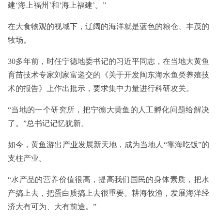
建‘海上福州’和‘海上福建’。”
在大食物观的视域下，辽阔的海洋就是蓝色的粮仓、丰茂的
牧场。
30多年前，时任宁德地委书记的习近平同志，在当地大黄鱼
育苗技术专家刘家富递交的《关于开发闽东海水鱼类养殖技
术的报告》上作出批示，要求集中力量进行科研攻关。
“当地的一个研究所，把宁德大黄鱼的人工孵化问题给解决
了。”总书记记忆犹新。
如今，黄鱼游出产业发展新天地，成为当地人“靠海吃饭”的
支柱产业。
“水产品的营养价值很高，提高我们国民的身体素质，把水
产搞上去，把蛋白质搞上去很重要。耕海牧渔，发展海洋经
济大有可为、大有前途。”