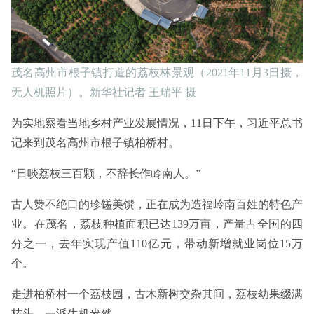
茂名高州市根子镇打造的荔枝林景观（2021年11月3日摄，
无人机照片）。新华社记者 王瑞平 摄
为实地察看当地乡村产业发展情况，11日下午，习近平总书
记来到茂名高州市根子镇柏桥村。
“日啖荔枝三百颗，不辞长作岭南人。”
古人赞不绝口的珍馐美馔，正在成为造福岭南百姓的特色产
业。在茂名，荔枝种植面积已达139万亩，产量占全国的四
分之一，去年实现产值110亿元，带动新增就业岗位15万
个。
走进柏桥村一个荔枝园，古木新树交杂其间，荔枝幼果缀满
枝头，一派生机盎然。