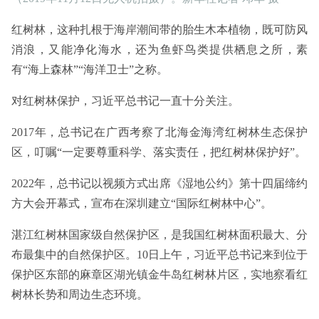
红树林，这种扎根于海岸潮间带的胎生木本植物，既可防风
消浪，又能净化海水，还为鱼虾鸟类提供栖息之所，素
有“海上森林”“海洋卫士”之称。
对红树林保护，习近平总书记一直十分关注。
2017年，总书记在广西考察了北海金海湾红树林生态保护
区，叮嘱“一定要尊重科学、落实责任，把红树林保护好”。
2022年，总书记以视频方式出席《湿地公约》第十四届缔约
方大会开幕式，宣布在深圳建立“国际红树林中心”。
湛江红树林国家级自然保护区，是我国红树林面积最大、分
布最集中的自然保护区。10日上午，习近平总书记来到位于
保护区东部的麻章区湖光镇金牛岛红树林片区，实地察看红
树林长势和周边生态环境。