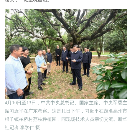
4月10日至13日，中共中央总书记、国家主席、中央军委主
席习近平在广东考察。这是11日下午，习近平在茂名高州市
根子镇柏桥村荔枝种植园，同现场技术人员亲切交流。新华
社记者 李学仁 摄