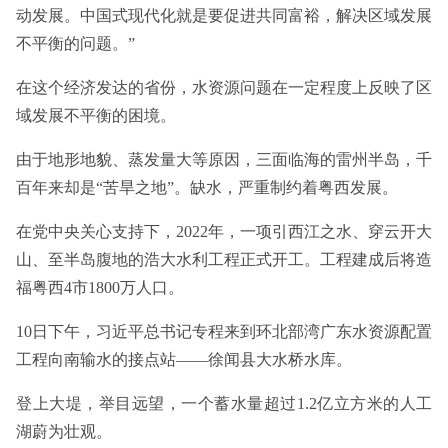
动发展。中国式现代化就是要促进共同富裕，解决区域发展
不平衡的问题。”
在这个经济发达的省份，水资源问题在一定程度上反映了区
域发展不平衡的困境。
由于地形地貌、蒸发量大等原因，三面临海的雷州半岛，千
百年来却是“苦旱之地”。缺水，严重制约着粤西发展。
在党中央关心支持下，2022年，一项引西江之水、穿云开大
山、至半岛腹地的浩大水利工程正式开工。工程建成后将造
福粤西4市1800万人口。
10日下午，习近平总书记专程来到环北部湾广东水资源配置
工程向南输水的接点站——徐闻县大水桥水库。
登上大堤，举目远望，一个蓄水量超过1.2亿立方米的人工
湖蔚为壮观。