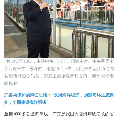
4月10日至13日，中共中央总书记、国家主席、中央军委主
席习近平在广东考察。这是10日下午，习近平在湛江市徐闻
县徐闻港泊位码头，同船上的旅客亲切交流。新华社记者
鞠鹏 摄
开发与保护的辩证思维：“发展海洋经济，加强海洋生态保
护，全面建设海洋强省”
坐拥4000多公里海岸线，广东是我国大陆海岸线最长的省