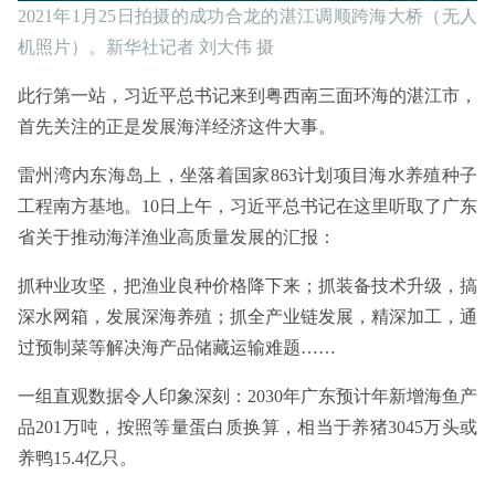
2021年1月25日拍摄的成功合龙的湛江调顺跨海大桥（无人
机照片）。新华社记者 刘大伟 摄
此行第一站，习近平总书记来到粤西南三面环海的湛江市，
首先关注的正是发展海洋经济这件大事。
雷州湾内东海岛上，坐落着国家863计划项目海水养殖种子
工程南方基地。10日上午，习近平总书记在这里听取了广东
省关于推动海洋渔业高质量发展的汇报：
抓种业攻坚，把渔业良种价格降下来；抓装备技术升级，搞
深水网箱，发展深海养殖；抓全产业链发展，精深加工，通
过预制菜等解决海产品储藏运输难题……
一组直观数据令人印象深刻：2030年广东预计年新增海鱼产
品201万吨，按照等量蛋白质换算，相当于养猪3045万头或
养鸭15.4亿只。