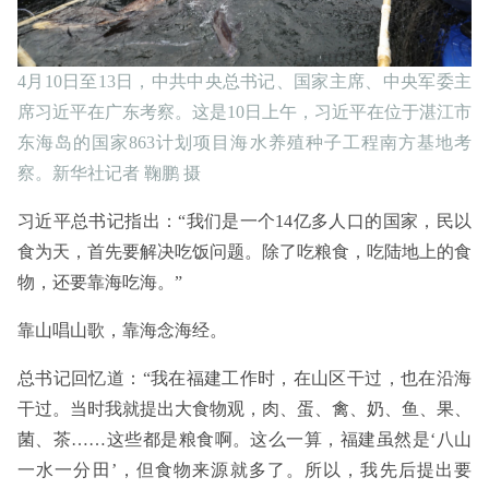
4月10日至13日，中共中央总书记、国家主席、中央军委主
席习近平在广东考察。这是10日上午，习近平在位于湛江市
东海岛的国家863计划项目海水养殖种子工程南方基地考
察。新华社记者 鞠鹏 摄
习近平总书记指出：“我们是一个14亿多人口的国家，民以
食为天，首先要解决吃饭问题。除了吃粮食，吃陆地上的食
物，还要靠海吃海。”
靠山唱山歌，靠海念海经。
总书记回忆道：“我在福建工作时，在山区干过，也在沿海
干过。当时我就提出大食物观，肉、蛋、禽、奶、鱼、果、
菌、茶……这些都是粮食啊。这么一算，福建虽然是‘八山
一水一分田’，但食物来源就多了。所以，我先后提出要