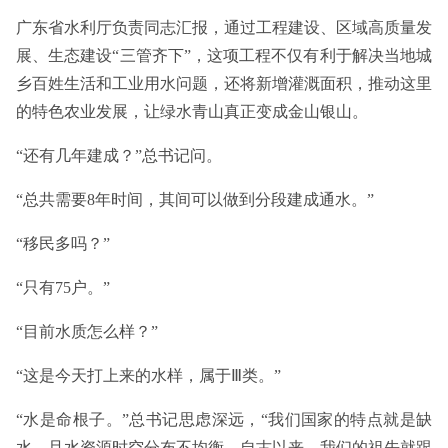
广东省水利厅负责同志汇报，通过工程建设、区域高质量发
展、生态建设“三管齐下”，这项工程不仅有利于解决当地城
乡百姓生活和工业用水问题，还将新增灌溉面积，推动这里
的特色农业发展，让绿水青山真正变成金山银山。
“还有几年建成？”总书记问。
“总共需要8年时间，其间可以做到分段建成通水。”
“移民多吗？”
“只有75户。”
“目前水质怎么样？”
“这是今天打上来的水样，属于Ⅲ类。”
“水是命根子。”总书记思虑深远，“我们国家的特点就是缺
水，且水资源时空分布不均衡。自古以来，我们的祖先就跟