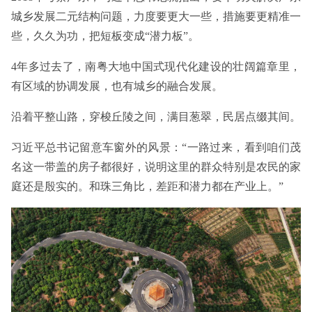
城乡发展二元结构问题，力度要更大一些，措施要更精准一
些，久久为功，把短板变成“潜力板”。
4年多过去了，南粤大地中国式现代化建设的壮阔篇章里，
有区域的协调发展，也有城乡的融合发展。
沿着平整山路，穿梭丘陵之间，满目葱翠，民居点缀其间。
习近平总书记留意车窗外的风景：“一路过来，看到咱们茂
名这一带盖的房子都很好，说明这里的群众特别是农民的家
庭还是殷实的。和珠三角比，差距和潜力都在产业上。”