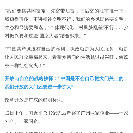
“我们要搞共同富裕，先富带后富，把后富的往前推一把；
钱赚得再多，不讲精神文明不行，我们的乡风民俗要文明；
生态和经济要和谐，‘个体现代化、村里脏乱差’不行……乡
村振兴要和这些‘国之大者’结合起来。”
“中国共产党没有自己的私利，执政就是为人民服务，就是
让人民群众幸福起来。希望乡亲们的生活越过越兴旺，像荔
枝一样红红火火！”
开放与自立的战略抉择：“中国是不会自己把大门关上的，
我们开放的大门还要进一步扩大”
改革开放是广东的鲜明标识。
12日下午，习近平总书记先后考察了广州两家企业——一家
外企、一家国企。