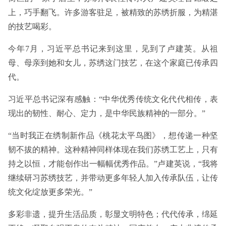
上，巧手翻飞。许多游客驻足，被精致的苏绣折服，为精湛
的技艺喝彩。
今年7月，习近平总书记来到这里，见到了卢建英。从祖
母、母亲到她和女儿，苏绣这门技艺，在这个家庭已传承四
代。
习近平总书记深有感触：“中华优秀传统文化代代相传，表
现出的韧性、耐心、定力，是中华民族精神的一部分。”
“当时我正在绣制新作品《桃花太平鸟图》，想传递一种坚
韧不拔的精神。这种精神同样体现在我们苏绣工艺上，只有
持之以恒，才能创作出一幅幅优秀作品。”卢建英说，“我将
继续研习苏绣技艺，并带动更多年轻人加入传承队伍，让传
统文化绽放更多荣光。”
多彩非遗，提升生活品质，彰显文明特色；代代传承，绵延