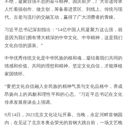
不绝，凝聚自强不息的奋斗精神。国庆前夕，广大非遗传承
人忙着搞创作、做文创，筹备着进景区、到线上。传统与现
代、古老与流行的交融互动，赢得了广大消费者的青睐。
习近平总书记深刻指出：“14亿中国人民凝聚力这么强，就
是因为我们拥有博大精深的中华文化、中华精神，这是我们
文化自信的源泉。”
中华优秀传统文化是中华民族的根和魂，凝结着我们共同的
情感和价值、共同的理想和精神。坚定文化自信，才能厚植
家国情怀。
“要把文化自信融入全民族的精神气质与文化品格中，养成
昂扬向上的风貌和理性平和的心态。”习近平总书记在文化
传承发展座谈会上强调。
9月14日，2023北京文化论坛开幕。当晚，永定河畔首钢园
内，在见证了北京冬奥会荣光的首钢大跳台前，一场文艺晚