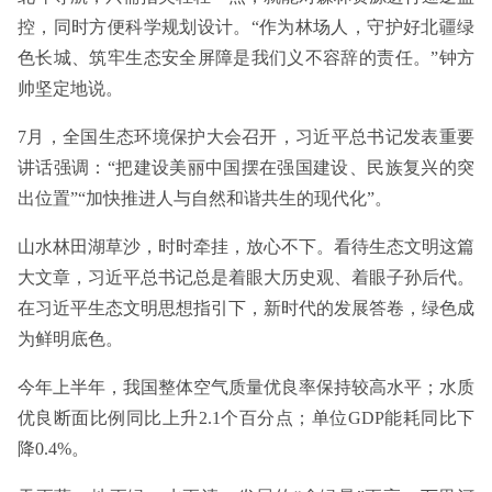
控，同时方便科学规划设计。“作为林场人，守护好北疆绿
色长城、筑牢生态安全屏障是我们义不容辞的责任。”钟方
帅坚定地说。
7月，全国生态环境保护大会召开，习近平总书记发表重要
讲话强调：“把建设美丽中国摆在强国建设、民族复兴的突
出位置”“加快推进人与自然和谐共生的现代化”。
山水林田湖草沙，时时牵挂，放心不下。看待生态文明这篇
大文章，习近平总书记总是着眼大历史观、着眼子孙后代。
在习近平生态文明思想指引下，新时代的发展答卷，绿色成
为鲜明底色。
今年上半年，我国整体空气质量优良率保持较高水平；水质
优良断面比例同比上升2.1个百分点；单位GDP能耗同比下
降0.4%。