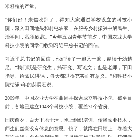
米籽粒的产量。
“你们好！来信收到了，得知大家通过学校设立的科技小
院，深入田间地头和村屯农家，在服务乡村振兴中解民生、
治学问，我很欣慰。”今年五四青年节前夕，中国农业大学
科技小院的同学们收到习近平总书记的回信。
习近平总书记的回信，他们读了一遍又一遍，越读干劲越
足。“我们既是研究生，搞研究、写论文；也是老师，下田
指导、给农民讲课，每天都过得充实而有意义。”和科技小
院结缘5年的郝展宏说。
2009年，中国农业大学在曲周县探索成立科技小院。截至目
前，各地已建立1048个科技小院，覆盖31个省份。
国庆前夕，白天下地干活，晚上组织培训、传播农业技术，
师生们丝毫没有休息的意思。饿了，就蹲在田埂上，卷着大