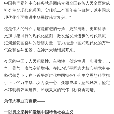
中国共产党的中心任务就是团结带领全国各族人民全面建成
社会主义现代化强国、实现第二个百年奋斗目标，以中国式
现代化全面推进中华民族伟大复兴。”
这是伟大的号召，这是前进的号角。更加清晰、更加科学、
更加可感可行的现代化蓝图，激发起发展进步的时代洪流，
汇聚起爱国奋斗的磅礴力量，奋力推进中国式现代化的万千
气象和奋斗图景，在神州大地铺展开来。
今天的中国，人民积极性、主动性、创造性进一步激发，志
气、骨气、底气空前增强。在以习近平同志为核心的党中央
坚强领导下，在习近平新时代中国特色社会主义思想科学指
引下，亿万中华儿女万众一心、众志成城，意气风发，坚定
不移朝着强国建设、民族复兴的宏伟目标奋勇前进。
为伟大事业而自豪——
一以贯之坚持和发展中国特色社会主义