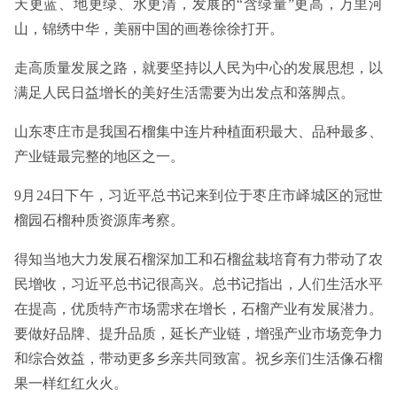
天更蓝、地更绿、水更清，发展的“含绿量”更高，万里河
山，锦绣中华，美丽中国的画卷徐徐打开。
走高质量发展之路，就要坚持以人民为中心的发展思想，以
满足人民日益增长的美好生活需要为出发点和落脚点。
山东枣庄市是我国石榴集中连片种植面积最大、品种最多、
产业链最完整的地区之一。
9月24日下午，习近平总书记来到位于枣庄市峄城区的冠世
榴园石榴种质资源库考察。
得知当地大力发展石榴深加工和石榴盆栽培育有力带动了农
民增收，习近平总书记很高兴。总书记指出，人们生活水平
在提高，优质特产市场需求在增长，石榴产业有发展潜力。
要做好品牌、提升品质，延长产业链，增强产业市场竞争力
和综合效益，带动更多乡亲共同致富。祝乡亲们生活像石榴
果一样红红火火。