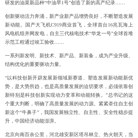
研发的油菜新品种“中油早1号”创造了新的高产纪录……
创新驱动活力奔涌，新产业新产品增势良好，不断塑造发展
新动能。国产大飞机C919商业首飞，全球首台16兆瓦海上
风电机组并网发电，自主三代核电技术“华龙一号”全球首堆
示范工程通过竣工验收……
一系列新发明、新技术、新产品、新装备，成为产业升级、
结构优化的重要驱动力量。
“以科技创新开辟发展新领域新赛道、塑造发展新动能新优
势，是大势所趋，也是高质量发展的迫切要求，必须依靠创
新特别是科技创新实现动力变革和动能转换。”总书记的这
个重大判断，明确了高质量发展的动力源。紧紧牵住自主创
新这个“牛鼻子”，我国发展独立性、自主性、安全性稳步提
升，中国经济动能澎湃。
北京向南百余公里，河北雄安新区塔吊林立、热火朝天，当