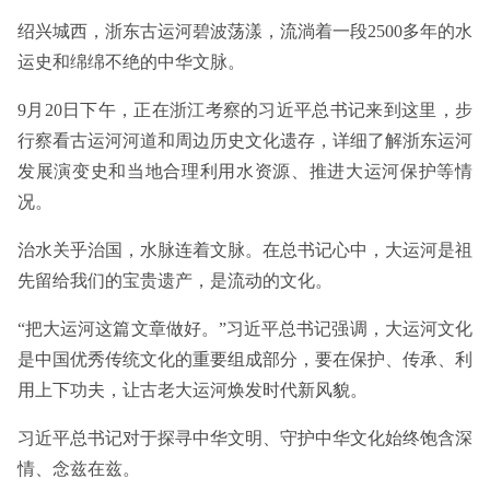
绍兴城西，浙东古运河碧波荡漾，流淌着一段2500多年的水
运史和绵绵不绝的中华文脉。
9月20日下午，正在浙江考察的习近平总书记来到这里，步
行察看古运河河道和周边历史文化遗存，详细了解浙东运河
发展演变史和当地合理利用水资源、推进大运河保护等情
况。
治水关乎治国，水脉连着文脉。在总书记心中，大运河是祖
先留给我们的宝贵遗产，是流动的文化。
“把大运河这篇文章做好。”习近平总书记强调，大运河文化
是中国优秀传统文化的重要组成部分，要在保护、传承、利
用上下功夫，让古老大运河焕发时代新风貌。
习近平总书记对于探寻中华文明、守护中华文化始终饱含深
情、念兹在兹。