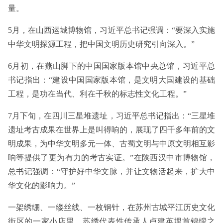
量。
5月，在山西运城博物馆，习近平总书记强调：“要深入实施
中华文明探源工程，把中国文明历史研究引向深入。”
6月初，在燕山脚下的中国国家版本馆中央总馆，习近平总
书记指出：“建设中国国家版本馆，是文明大国建设的基础
工程，是功在当代、利在千秋的标志性文化工程。”
7月下旬，在四川三星堆遗址，习近平总书记指出：“三星堆
遗址考古成果在世界上是叫得响的，展现了四千多年前的文
明成果，为中华文明多元一体、古蜀文明与中原文明相互影
响等提供了更为有力的考古实证。”在陕西汉中市博物馆，
总书记强调：“守护好中华文脉，并让文物活起来，扩大中
华文化的影响力。”
一架绣绷、一缕丝线、一枚钢针，在苏州古城平江历史文化
街区的一家小店里，苏绣代表性传承人卢建英埋首锦缎之