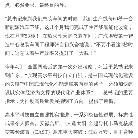
点、必然要求、最终目的等。
“总书记来到我们总装车间的时候，我们生产线每60秒一台
新能源汽车下线。这几个月我们完成了生产线智能化改造，
现在只需53秒！”在热火朝天的总装车间，广汽埃安第一智
造中心总装车间工程师张自初兴奋地说，“不要小看这7秒时
间，这意味着生产效率又提升了一大截！”
今年4月，全国两会后的第一次外出考察，习近平总书记来
到广东。“实现高水平科技自立自强，是中国式现代化建设
的关键”“中国式现代化不能走脱实向虚的路子，必须加快建
设以实体经济为支撑的现代化产业体系”……总书记的重要
指示，为推动高质量发展指明了方向、提供了遵循。
高水平科技自立自强扎实推进，一系列突破性进展、标志性
成果令人振奋。安徽合肥，“人造太阳”全超导托卡马克核聚
变实验装置（EAST）迎来重大突破；江西万安，自主育种