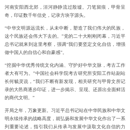
河南安阳西北郊，洹河静静流过殷墟。刀笔留痕，甲骨呈
奇，印证数千年信史，记录方块字源头。
“中华文明源远流长，从未中断，塑造了我们伟大的民族，
这个民族还会伟大下去的。”党的二十大刚刚闭幕，习近平
总书记就来到这里考察，强调“我们要坚定文化自信，增强
做中国人的自信心和自豪感”。
“挖掘中华优秀传统文化内涵、守护好中华文脉，考古工作
者大有可为。”中国社会科学院考古研究所安阳工作站副站
长何毓灵说，“我们不断有新发现，相关研究与甲骨文所记
录的大邑商逐步印证，进一步揭示、呈现、还原出全面鲜活
的商代文明。”
开局之年，万象更新。习近平总书记站在中华民族和中华文
明永续传承的战略高度，就弘扬和发展中华文化作出了一系
列重要论述，指引我们从传承与发展中汲取文化自信的力