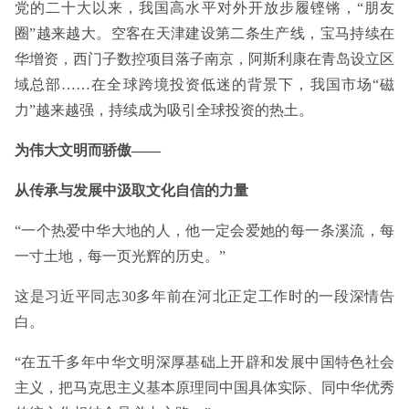
党的二十大以来，我国高水平对外开放步履铿锵，“朋友
圈”越来越大。空客在天津建设第二条生产线，宝马持续在
华增资，西门子数控项目落子南京，阿斯利康在青岛设立区
域总部……在全球跨境投资低迷的背景下，我国市场“磁
力”越来越强，持续成为吸引全球投资的热土。
为伟大文明而骄傲——
从传承与发展中汲取文化自信的力量
“一个热爱中华大地的人，他一定会爱她的每一条溪流，每
一寸土地，每一页光辉的历史。”
这是习近平同志30多年前在河北正定工作时的一段深情告
白。
“在五千多年中华文明深厚基础上开辟和发展中国特色社会
主义，把马克思主义基本原理同中国具体实际、同中华优秀