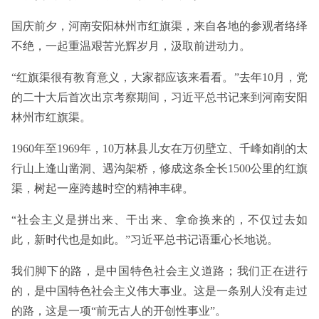
国庆前夕，河南安阳林州市红旗渠，来自各地的参观者络绎
不绝，一起重温艰苦光辉岁月，汲取前进动力。
“红旗渠很有教育意义，大家都应该来看看。”去年10月，党
的二十大后首次出京考察期间，习近平总书记来到河南安阳
林州市红旗渠。
1960年至1969年，10万林县儿女在万仞壁立、千峰如削的太
行山上逢山凿洞、遇沟架桥，修成这条全长1500公里的红旗
渠，树起一座跨越时空的精神丰碑。
“社会主义是拼出来、干出来、拿命换来的，不仅过去如
此，新时代也是如此。”习近平总书记语重心长地说。
我们脚下的路，是中国特色社会主义道路；我们正在进行
的，是中国特色社会主义伟大事业。这是一条别人没有走过
的路，这是一项“前无古人的开创性事业”。