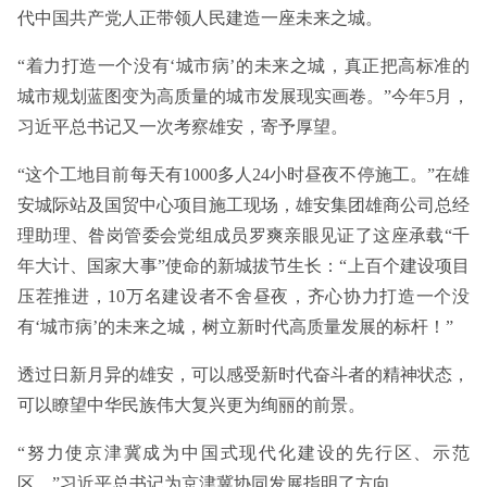
代中国共产党人正带领人民建造一座未来之城。
“着力打造一个没有‘城市病’的未来之城，真正把高标准的
城市规划蓝图变为高质量的城市发展现实画卷。”今年5月，
习近平总书记又一次考察雄安，寄予厚望。
“这个工地目前每天有1000多人24小时昼夜不停施工。”在雄
安城际站及国贸中心项目施工现场，雄安集团雄商公司总经
理助理、昝岗管委会党组成员罗爽亲眼见证了这座承载“千
年大计、国家大事”使命的新城拔节生长：“上百个建设项目
压茬推进，10万名建设者不舍昼夜，齐心协力打造一个没
有‘城市病’的未来之城，树立新时代高质量发展的标杆！”
透过日新月异的雄安，可以感受新时代奋斗者的精神状态，
可以瞭望中华民族伟大复兴更为绚丽的前景。
“努力使京津冀成为中国式现代化建设的先行区、示范
区。”习近平总书记为京津冀协同发展指明了方向。