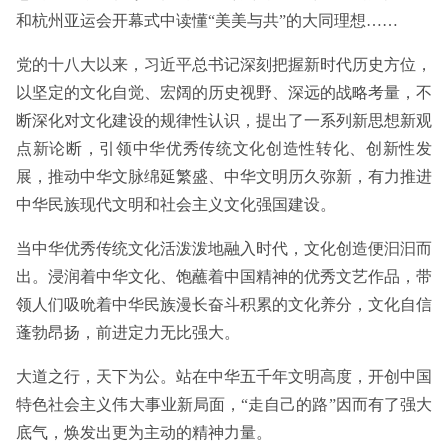
和杭州亚运会开幕式中读懂“美美与共”的大同理想……
党的十八大以来，习近平总书记深刻把握新时代历史方位，
以坚定的文化自觉、宏阔的历史视野、深远的战略考量，不
断深化对文化建设的规律性认识，提出了一系列新思想新观
点新论断，引领中华优秀传统文化创造性转化、创新性发
展，推动中华文脉绵延繁盛、中华文明历久弥新，有力推进
中华民族现代文明和社会主义文化强国建设。
当中华优秀传统文化活泼泼地融入时代，文化创造便汩汩而
出。浸润着中华文化、饱蘸着中国精神的优秀文艺作品，带
领人们吸吮着中华民族漫长奋斗积累的文化养分，文化自信
蓬勃昂扬，前进定力无比强大。
大道之行，天下为公。站在中华五千年文明高度，开创中国
特色社会主义伟大事业新局面，“走自己的路”因而有了强大
底气，焕发出更为主动的精神力量。