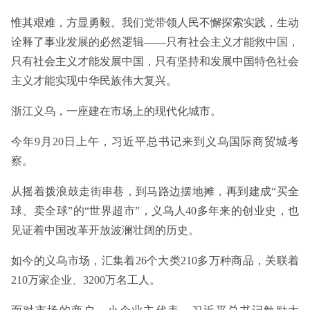
惟其艰难，方显勇毅。我们党带领人民不懈探索实践，生动
诠释了事业发展的必然逻辑——只有社会主义才能救中国，
只有社会主义才能发展中国，只有坚持和发展中国特色社会
主义才能实现中华民族伟大复兴。
浙江义乌，一座建在市场上的现代化城市。
今年9月20日上午，习近平总书记来到义乌国际商贸城考
察。
从摇着拨浪鼓走街串巷，到马路边摆地摊，再到建成“买全
球、卖全球”的“世界超市”，义乌人40多年来的创业史，也
见证着中国改革开放波澜壮阔的历史。
如今的义乌市场，汇集着26个大类210多万种商品，关联着
210万家企业、3200万名工人。