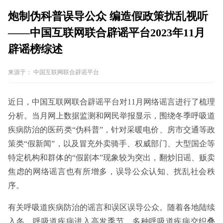
炮制伪科普误导公众 编造假政策扰乱视听
——中国互联网联合辟谣平台2023年11月
辟谣榜综述
来源于：
中国互联网联合辟谣平台
近日，中国互联网联合辟谣平台对11月网络谣言进行了梳理
分析。当月网上数据监测和网民举报显示，围绕冬季呼吸道
疾病防治的医药类“伪科普”，针对采暖电价、房市交通等政
策类“假新闻”，以及冒充外卖骑手、权威部门、大型国企等
特定机构和群体的“假剧本”现象较为突出，翻炒旧谣、贩卖
焦虑的网络谣言也有所增多，误导公众认知、扰乱社会秩
序。
有关呼吸道疾病防治的谣言和误区误导公众。随着各地陆续
入冬，呼吸道疾病进入高发季节，多种呼吸道疾病交织叠