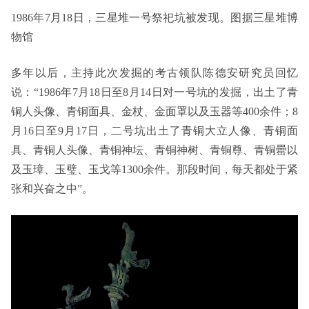
1986年7月18日，三星堆一号祭祀坑被发现。图据三星堆博
物馆
多年以后，主持此次发掘的考古领队陈德安研究员回忆
说：“1986年7月18日至8月14日对一号坑的发掘，出土了青
铜人头像、青铜面具、金杖、金面罩以及玉器等400余件；8
月16日至9月17日，二号坑出土了青铜大立人像、青铜面
具、青铜人头像、青铜神坛、青铜神树、青铜尊、青铜罍以
及玉璋、玉璧、玉戈等1300余件。那段时间，每天都处于紧
张和兴奋之中”。