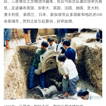
叹。三星堆出土文物漂洋越海，先后70余次应邀出境举办展
览，足迹遍布美国、加拿大、英国、法国、德国、意大利、
澳大利亚、新西兰、日本、新加坡等众多国家和地区的100
余座城市，所到之处引起轰动，好评如潮。