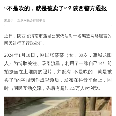
“不是吹的，就是被卖了”？陕西警方通报
来源于：
互联网联合辟谣平台
近日，陕西省渭南市蒲城公安依法对一名编造网络谣言的
网民进行了行政处罚。
2024年1月10日，网民张某某（女，39岁，蒲城龙阳
人）为博取关注、吸引流量，利用了一张自己14年前
拍摄坐在土堆前的照片，并配有“不是吹的，就是被
卖了”的字眼制作成视频后，发布在抖音平台上，同
时与网民互动交流，先后有超过2.5万人次浏览。