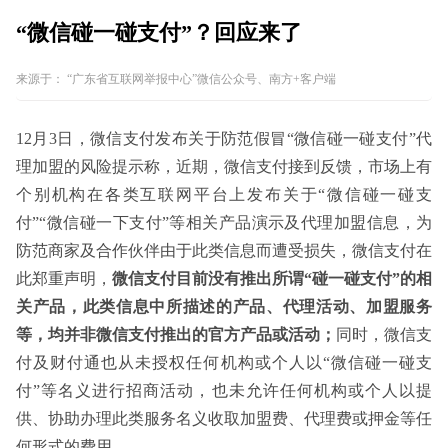
“微信碰一碰支付”？回应来了
来源于：
“广东省互联网举报中心”微信公众号、南方+客户端
12月3日，微信支付发布关于防范假冒“微信碰一碰支付”代
理加盟的风险提示称，近期，微信支付接到反馈，市场上有
个别机构在各类互联网平台上发布关于“微信碰一碰支
付”“微信碰一下支付”等相关产品演示及代理加盟信息，为
防范商家及合作伙伴由于此类信息而遭受损失，微信支付在
此郑重声明，
微信支付目前没有推出所谓“碰一碰支付”的相
关产品，此类信息中所描述的产品、代理活动、加盟服务
等，均并非微信支付推出的官方产品或活动；
同时，微信支
付及财付通也从未授权任何机构或个人以“微信碰一碰支
付”等名义进行招商活动，也未允许任何机构或个人以提
供、协助办理此类服务名义收取加盟费、代理费或押金等任
何形式的费用。