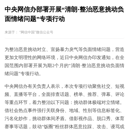
中央网信办部署开展“清朗·整治恶意挑动负
面情绪问题”专项行动
来源于：
“网信中国”微信公众号
为整治恶意挑动对立、宣扬暴力戾气等负面情绪问题，营造
更加文明理性的网络环境，近日中央网信办印发通知，在全
国范围内部署开展为期2个月的“清朗·整治恶意挑动负面情
绪问题”专项行动。
中央网信办有关负责人表示，本次专项行动聚焦社交、短视
频、直播等平台，全面排查话题、榜单、推荐、弹幕、评论
等重点环节，着力整治以下问题：挑动群体极端对立情绪。
借社会热点事件强行关联身份、地域、性别等信息标签化、
污名化炒作，挑动群体间矛盾。借影视作品、脱口秀、体育
赛事等话题，鼓动“饭圈”粉丝群体恶意拉踩、攻击、谩骂或