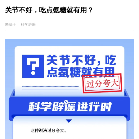
关节不好，吃点氨糖就有用？
来源于：
科学辟谣