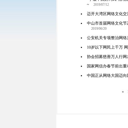
~
2019/07/12
迈开大湾区网络文化交
中山市首届网络文化节正
2019/06/20
公安机关专项整治网络
10岁以下网民上千万 
协会招募慈善万人行网
国家网信办春节前出重
中国正从网络大国迈向
«