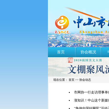
首页
协会概况
现在位置： 首页 >> 协会动态
市网协一行走访理事单
涨知识！中山这个新媒
“争做中国好网民”活