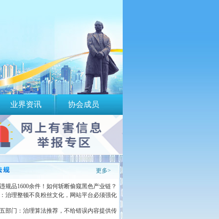
业界资讯
协会成员
更多>
违规品1600余件！如何斩断偷窥黑色产业链？
：治理整顿不良粉丝文化，网站平台必须强化
五部门：治理算法推荐，不给错误内容提供传