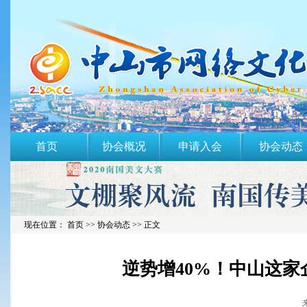
首页
协会概况
申请入会
协会动态
现在位置： 首页 >>
协会动态
>> 正文
逆势增40%！中山这家