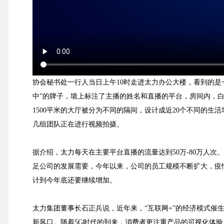
协会秘书处一行人当日上午10时走进太力办公大楼，看到的是
中”的牌子，墙上标注了主播的姓名和直播的平台，房间内，
1500平米的大厅被分为不同的隔间，设计成近20个不同的
几组团队正在进行视频拍摄。
据介绍，太力每天在主要平台直播的流量达到50万-80万人
足公司的发展需要，今年以来，公司的员工规模不断扩大，疫情
计到今年底还要继续增加。
太力集团董事长石正兵说，近年来，“互联网+”的经济模式催生
新风口。随着5G时代的到来，消费者更注重产品的可视化体