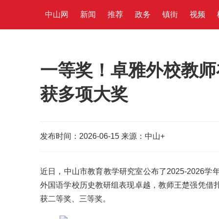
中山网
新闻
推荐
政务
镇街
视频
一等奖！卓雅外校教师
获多项大奖
发布时间：2026-06-15
来源：中山+
近日，中山市教育教学研究室公布了2025-202
外国语学校历史教研组表现卓越，教师王楚强凭借
获二等奖、三等奖。