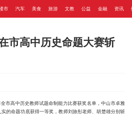
楼市
汽车
美食
旅游
文教
公益
金融
资讯
在市高中历史命题大赛斩
6学年全市高中历史教师试题命制能力比赛获奖名单，中山市卓雅
扎实的命题功底获得一等奖，教师刘旅彤老师、胡楚雄分别斩