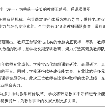
排（左一）为荣获一等奖的教师王楚强。通讯员供图
把握命题规律、完善课堂评价体系为核心导向，秉持“以赛促
力与综合专业素养。全市共有 148 名教师踊跃参赛，最终8
脱颖而出。教师王楚强凭借扎实的命题功底获得一等奖，教师
异成绩的取得，是学校长期深耕教研、聚力打造高素质教师队
青年教师专业成长。学校常态化组织课标研读、命题研讨、真
流的平台。同时，学校还持续搭建技能竞赛、专业比武等多元
新课标命题导向。此次三位教师在比赛中取得的优异成绩，充
专业综合实力。
为抓手推动教学评价改革。学校将鼓励教师不断精进专业能
养稳步提升，为教育事业的发展贡献更多力量。