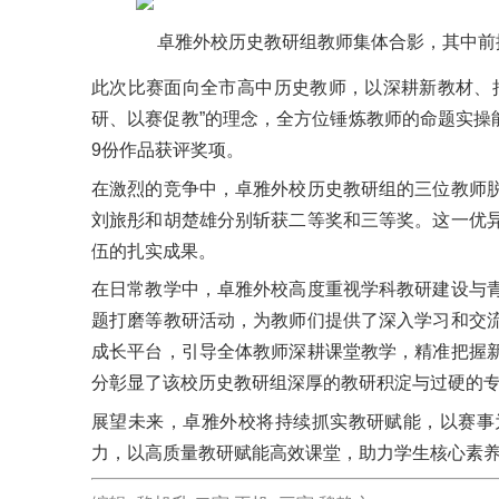
卓雅外校历史教研组教师集体合影，其中前
此次比赛面向全市高中历史教师，以深耕新教材、
研、以赛促教”的理念，全方位锤炼教师的命题实操能
9份作品获评奖项。
在激烈的竞争中，卓雅外校历史教研组的三位教师
刘旅彤和胡楚雄分别斩获二等奖和三等奖。这一优
伍的扎实成果。
在日常教学中，卓雅外校高度重视学科教研建设与
题打磨等教研活动，为教师们提供了深入学习和交
成长平台，引导全体教师深耕课堂教学，精准把握
分彰显了该校历史教研组深厚的教研积淀与过硬的
展望未来，卓雅外校将持续抓实教研赋能，以赛事
力，以高质量教研赋能高效课堂，助力学生核心素