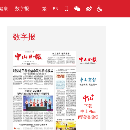
健康
数字报
繁
EN
数字报
下载
中山Plus
阅读轻报纸