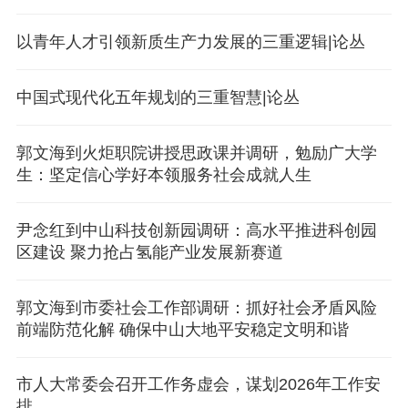
以青年人才引领新质生产力发展的三重逻辑|论丛
中国式现代化五年规划的三重智慧|论丛
郭文海到火炬职院讲授思政课并调研，勉励广大学
生：坚定信心学好本领服务社会成就人生
尹念红到中山科技创新园调研：高水平推进科创园
区建设 聚力抢占氢能产业发展新赛道
郭文海到市委社会工作部调研：抓好社会矛盾风险
前端防范化解 确保中山大地平安稳定文明和谐
市人大常委会召开工作务虚会，谋划2026年工作安
排