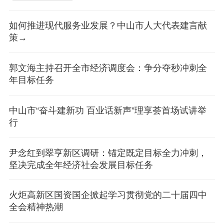
如何推进现代服务业发展？中山市人大代表建言献
策→
郭文海主持召开全市经济调度会：争分夺秒冲刺全
年目标任务
中山市“奋斗建新功 百业话新声”理享荟首场试讲举
行
​尹念红到翠亨新区调研：锚定既定目标全力冲刺，
坚决完成全年经济社会发展目标任务
火炬高新区国资国企掀起学习贯彻党的二十届四中
全会精神热潮