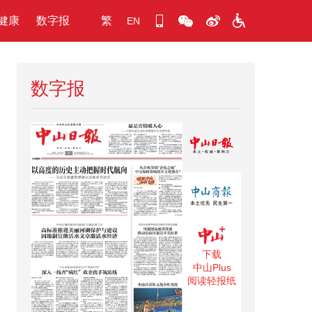
健康
数字报
繁
EN
数字报
下载
中山Plus
阅读轻报纸