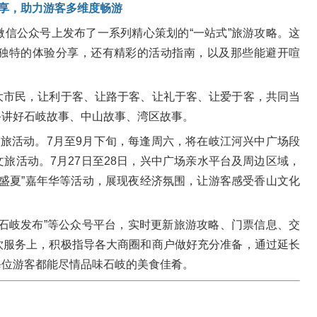
享，助力游客多维度畅游
信公众号上发布了一系列精心策划的“一站式”旅游攻略。这
独特的体验分享，还有精彩的活动指南，以及那些能避开喧
大市民，让利于客、让路于客、让礼于客、让爱于客，共同当
手讲好石岐故事、中山故事、湾区故事。
文旅活动。7月至9月下旬，每逢周六，将在岐江河兴中广场段
旅活动。7月27日至28日，兴中广场亲水平台及周边区域，
瓜分盛夏”嘉年华等活动，展现夜经济氛围，让游客感受香山文化
石岐发布”等公众号平台，实时更新旅游攻略、门票信息、交
饮服务上，积极指导各大商圈和商户做好充分准备，通过延长
每位游客都能尽情品味石岐的美食佳肴。