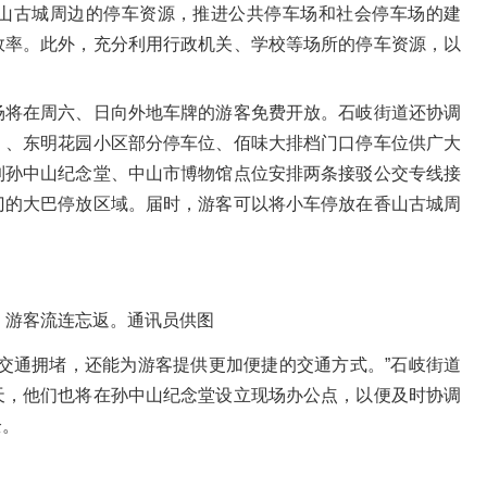
山古城周边的停车资源，推进公共停车场和社会停车场的建
效率。此外，充分利用行政机关、学校等场所的停车资源，以
场将在周六、日向外地车牌的游客免费开放。石岐街道还协调
）、东明花园小区部分停车位、佰味大排档门口停车位供广大
到孙中山纪念堂、中山市博物馆点位安排两条接驳公交专线接
门的大巴停放区域。届时，游客可以将小车停放在香山古城周
。
，游客流连忘返。通讯员供图
交通拥堵，还能为游客提供更加便捷的交通方式。”石岐街道
天，他们也将在孙中山纪念堂设立现场办公点，以便及时协调
全。