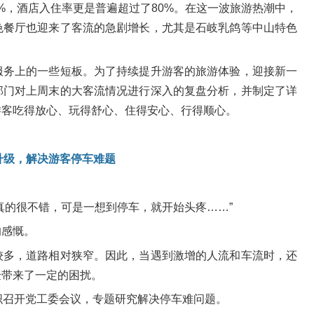
0%，酒店入住率更是普遍超过了80%。在这一波旅游热潮中，
色餐厅也迎来了客流的急剧增长，尤其是石岐乳鸽等中山特色
服务上的一些短板。为了持续提升游客的旅游体验，迎接新一
部门对上周末的大客流情况进行深入的复盘分析，并制定了详
游客吃得放心、玩得舒心、住得安心、行得顺心。
升级，解决游客停车难题
真的很不错，可是一想到停车，就开始头疼……”
的感慨。
较多，道路相对狭窄。因此，当遇到激增的人流和车流时，还
验带来了一定的困扰。
织召开党工委会议，专题研究解决停车难问题。