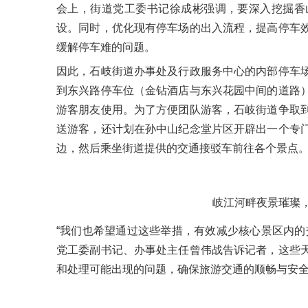
会上，街道党工委书记徐成彬强调，要深入挖掘香
设。同时，优化现有停车场的出入流程，提高停车
缓解停车难的问题。
因此，石岐街道办事处及行政服务中心的内部停车
到东兴路停车位（金钻酒店与东兴花园中间的道路
游客朋友使用。为了方便团队游客，石岐街道争取
送游客，还计划在孙中山纪念堂片区开辟出一个专
边，然后乘坐街道提供的交通接驳车前往各个景点
岐江河畔夜景璀璨
“我们也希望通过这些举措，有效减少核心景区内的
党工委副书记、办事处主任曾伟战告诉记者，这些
和处理可能出现的问题，确保旅游交通的顺畅与安