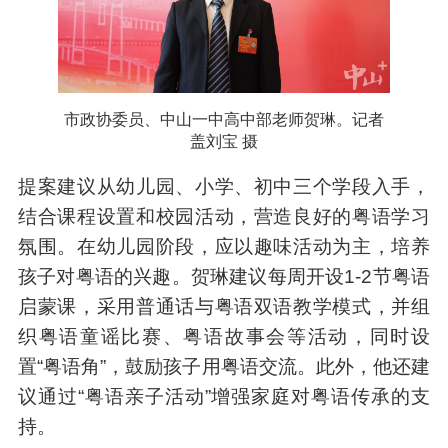
市政协委员、中山一中高中部老师贺琳。记者
盖刘宝 摄
提案建议从幼儿园、小学、初中三个学段入手，
结合课程设置和校园活动，营造良好的粤语学习
氛围。在幼儿园阶段，应以趣味活动为主，培养
孩子对粤语的兴趣。贺琳建议每周开设1-2节粤语
启蒙课，采用普通话与粤语双语教学模式，并组
织粤语童谣比赛、粤语故事会等活动，同时设
置“粤语角”，鼓励孩子用粤语交流。此外，他还建
议通过“粤语亲子活动”增强家庭对粤语传承的支
持。