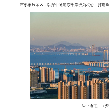
市形象展示区，以深中通道东部岸线为核心，打造
深中通道。（资