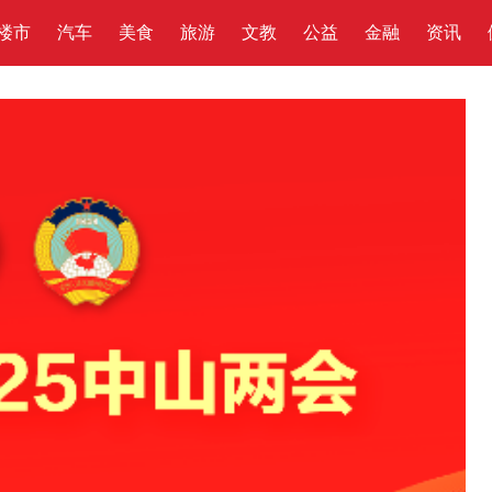
楼市
汽车
美食
旅游
文教
公益
金融
资讯