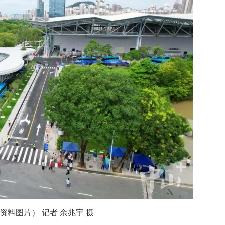
资料图片） 记者 余兆宇 摄