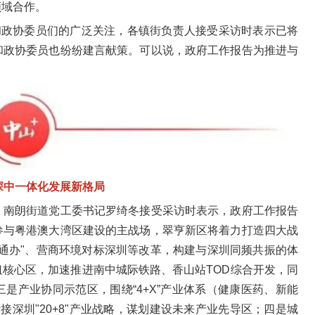
领域合作。
和政协委员们的广泛关注，各镇街负责人接受采访时表示已将
和政协委员也纷纷建言献策。可以说，政府工作报告为推进与
深中一体化发展新格局
，南朗街道党工委书记罗绮冬接受采访时表示，政府工作报告
参与粤港澳大湾区建设的主战场，翠亨新区将着力打造四大战
通办"、营商环境对标深圳等改革，构建与深圳同频共振的体
纽核心区，加速推进南中城际铁路、香山站TOD综合开发，同
是产业协同示范区，围绕“4+X”产业体系（健康医药、新能
深圳"20+8"产业战略，谋划建设未来产业先导区；四是城