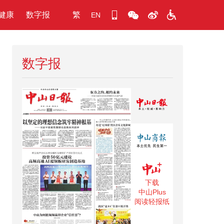
健康
数字报
繁
EN
数字报
下载
中山Plus
阅读轻报纸