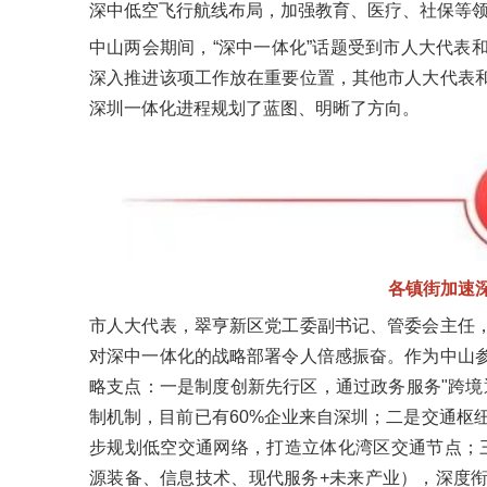
深中低空飞行航线布局，加强教育、医疗、社保等
中山两会期间，“深中一体化”话题受到市人大代表
深入推进该项工作放在重要位置，其他市人大代表
深圳一体化进程规划了蓝图、明晰了方向。
各镇街加速
市人大代表，翠亨新区党工委副书记、管委会主任
对深中一体化的战略部署令人倍感振奋。作为中山
略支点：一是制度创新先行区，通过政务服务"跨境
制机制，目前已有60%企业来自深圳；二是交通枢
步规划低空交通网络，打造立体化湾区交通节点；三
源装备、信息技术、现代服务+未来产业），深度衔接