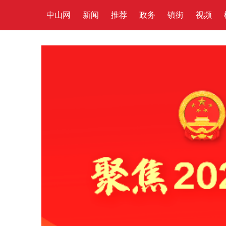
中山网
新闻
推荐
政务
镇街
视频