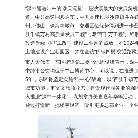
“深中通道带来的‘泼天流量’，是沙溪最大的发展契机
道、中开高速同步通车，中开高速过境沙溪镇并在镇
州、佛山、珠海等城市，交通区位优势得到进一步凸
县千镇万村高质量发展工程”（即“百千万工程”）
改造升级（即“工改”）建设工业园的成效，在202
土地建设产业新园区，并在全镇“四纵四横”交通路
市人大代表、东区街道党工委书记周俊峰表示，深
中跨市公交均位于中山博览中心，可以说，在推进“深
5年，东区将坚定实施“强中心”战略，以“百县千镇
城市功能，丰富文旅商业态，建设现代服务业的强区
入推进“深中一体化”，谋划举办美食嘉年华等活动，
通过打造新一批楼宇经济，吸引更多总部企业、企