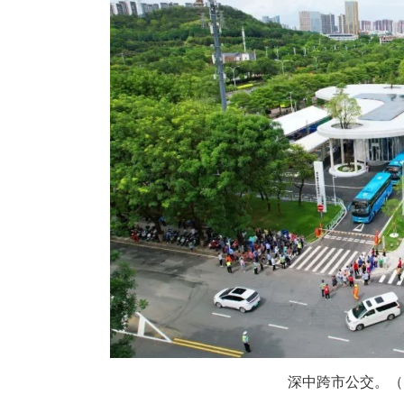
深中跨市公交。（