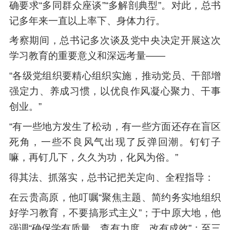
确要求“多同群众座谈”“多解剖典型”。对此，总书
记多年来一直以上率下、身体力行。
考察期间，总书记多次谈及党中央决定开展这次
学习教育的重要意义和深远考量——
“各级党组织要精心组织实施，推动党员、干部增
强定力、养成习惯，以优良作风凝心聚力、干事
创业。”
“有一些地方发生了松动，有一些方面还存在盲区
死角，一些不良风气出现了反弹回潮。钉钉子
嘛，再钉几下，久久为功，化风为俗。”
得其法、抓落实，总书记把关定向、全程指导：
在云贵高原，他叮嘱“聚焦主题、简约务实地组织
好学习教育，不要搞形式主义”；于中原大地，他
强调“确保学有质量、查有力度、改有成效”；至三