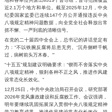
地和各单位共派出8513个督导组，督导范围覆盖
近2.1万个地方和单位。截至2025年12月，中央
纪委国家监委已连续147个月公开通报违反中央
八项规定精神问题数据，向全党全社会释放出常
抓不懈、一严到底的清晰信号。
在党的二十届四中全会上，总书记的讲话坚定有
力：“不以铁腕反腐将后患无穷。‘沉舟侧畔千帆
过，病树前头万木春。’”
“十五五”规划建议明确要求：“锲而不舍落实中央
八项规定精神，狠刹各种不正之风，推进作风建
设常态化长效化。”
12月25日，中共中央政治局召开会议，研究部署
2026年党风廉政建设和反腐败工作。会议强调，
明年要继续巩固拓展深入贯彻中央八项规定精神
学习教育成果，推进作风建设常态化长效化，持