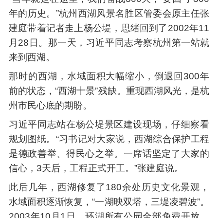
年的历史。”杭州西湖风景名胜区管委会原主任张
建庭带着记者走上杨公堤，思绪回到了2002年11
月28日。那一天，习近平同志考察杭州第一站就
来到西湖。
那时的西湖，水域面积大幅缩小，倒退回300年
前的状态，“西湖十景”残缺。重现西湖风光，是杭
州市民心底的期盼。
习近平同志站在杨公堤景区建设现场，仔细察看
规划图纸。“习书记对大家说，西湖综合保护工程
是德政善举、得民心之举。一席话坚定了大家的
信心，3天后，工程正式开工。”张建庭说。
此后几年，西湖修复了180余处历史文化景观，
水域面积逐渐恢复，“一湖映双塔，三堤凌碧波”。
2003年10月1日，环湖所有公园全部免费开放，