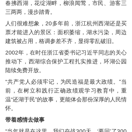
春拂西湖，花绽湖畔，柳浪闻莺，市民、游客三
三两两，漫步踏青。
人们很难想象，20多年前，浙江杭州西湖还是买
票才能进入的景区：面积萎缩，湖水污染，周边
建筑被占用，格调参差不齐，显得零乱破旧。
2002年，在时任浙江省委书记习近平同志的关心
推动下，西湖综合保护工程扎实推进，环湖公园
陆续免费开放。
“共产党人必须牢记，为民造福是最大政绩。”当
前，在树立和践行正确政绩观学习教育中，重
温“还湖于民”的故事，更能体会那份深厚的人民情
怀。
带着感情去做事
“当年就是在这里，我们奋战300天，‘要回’了300