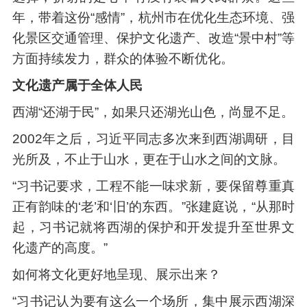
年，带着这份“感情”，杭州市在优化生态环境、强
化景区交通管理、保护文化遗产、改造“景中村”等
方面持续发力，群众的体验不断优化。
文化遗产属于全体人民
西湖“还湖于民”，如果只还湖光山色，尚显不足。
2002年之后，习近平同志多次来到西湖调研，目
光所及，不止于山水，更在于山水之间的文脉。
“习书记要求，工程不能一味求新，要保留尊重真
正有韵味的‘老’和‘旧’的东西。”张建庭说，“从那时
起，习书记就将西湖的保护和开发提升至世界文
化遗产的高度。”
如何将文化更好地呈现、展示出来？
“习书记认为要有这么一个场所，集中展示西湖深