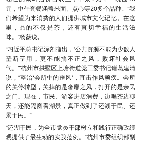
元，中午套餐涵盖米面、点心等20多个品种。“我
们希望为来消费的人们提供城市文化记忆。在这
里，品的不仅是茶，还有真切幸福的生活滋
味。”杨薇说。
“习近平总书记深刻指出，‘公共资源不能为少数人
垄断享用，更不能搞不正之风，败坏社会风
气。’”杭州市拱墅区上塘街道党工委书记诸葛建清
说，“整治‘会所中的歪风’，直击作风顽疾。会所
的关停转型，关掉的是奢靡之风，打开的是亲民
之门。现在，市民、游客进店消费，边喝茶边聊
天，还能隔窗看湖景，真正做到了还湖于民、还
景于民。”
“还湖于民，为全市党员干部树立和践行正确政绩
观提供了最生动的实践范例。”杭州市委组织部副