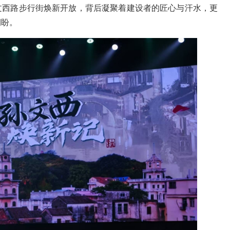
孙文西路步行街焕新开放，背后凝聚着建设者的匠心与汗水，更
期盼。