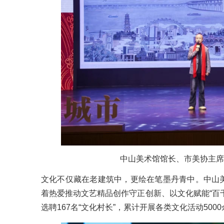
中山美术馆馆长、
市美协
主席
文化不仅藏在老建筑中，更绘在笔墨丹青中。中山
着热爱推动文艺精品创作守正创新、以文化赋能“百千
选聘167名“文化村长”，累计开展各类文化活动50