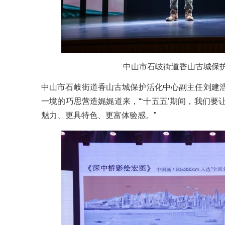
中山市
石岐街道
香山古城保
中山市石岐街道香山古城保护活化中心副主任刘建
一境的巧思营造娓娓道来，“‘十五五’期间，我们
魅力、更具特色、更富体验感。”