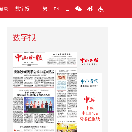
健康
数字报
繁
EN
数字报
下载
中山Plus
阅读轻报纸