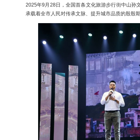
2025年9月28日，全国首条文化旅游步行街中山
承载着全
市人民
对传承文脉、提升城市品质的殷殷