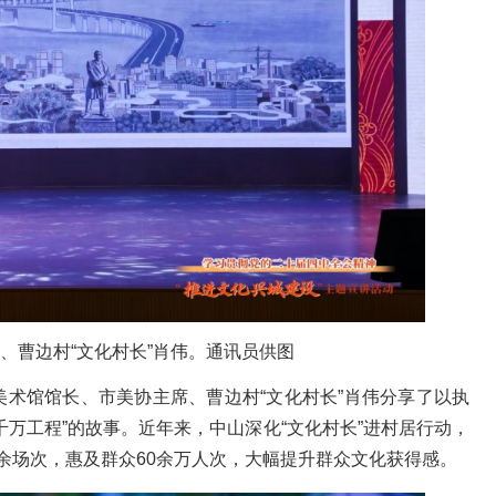
、曹边村“文化村长”肖伟。通讯员供图
美术馆馆长、
市美协
主席、曹边村“文化村长”肖伟分享了以执
万工程”的故事。近年来，中山深化“文化村长”进村居行动，
00余场次，惠及群众60余万人次，大幅提升群众文化获得感。