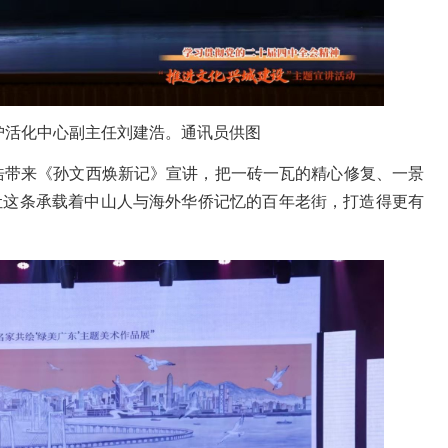
护活化中心副主任刘建浩。通讯员供图
浩带来《孙文西焕新记》宣讲，把一砖一瓦的精心修复、一景
要让这条承载着中山人与海外华侨记忆的百年老街，打造得更有