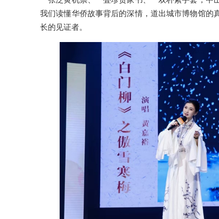
我们读懂华侨故事背后的深情，道出城市博物馆的
长
的见证者。