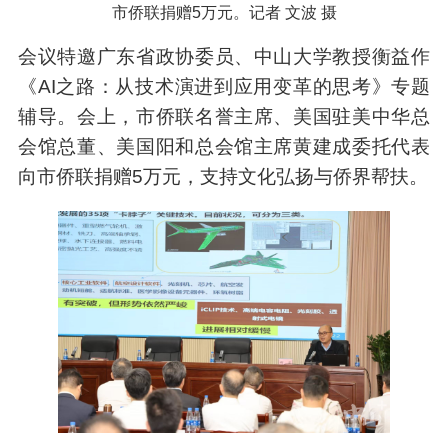
市侨联捐赠5万元。记者 文波 摄
会议特邀广东省政协委员、中山大学教授衡益作
《AI之路：从技术演进到应用变革的思考》专题
辅导。会上，市侨联名誉主席、美国驻美中华总
会馆总董、美国阳和总会馆主席黄建成委托代表
向市侨联捐赠5万元，支持文化弘扬与侨界帮扶。