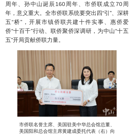
周年、孙中山诞辰160周年、市侨联成立70周
年，意义重大。全市侨联系统要突出四“引”、深耕
五“桥”，开展市镇侨联共建十件实事、惠侨爱
侨“十百千”行动、联侨聚侨深调研，为中山“十五
五”开局贡献侨联力量。
市侨联名誉主席、美国驻美中华总会馆总董、
美国阳和总会馆主席黄建成委托代表（右）向