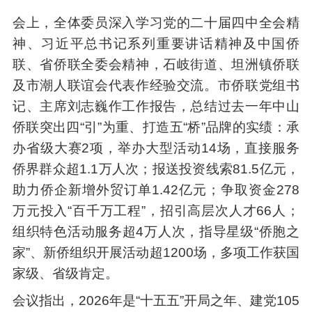
会上，全体委员深入学习党的二十届四中全会精
神、习近平总书记系列重要讲话精神及中国侨
联、省侨联全委会精神，石岐街道、坦洲镇侨联
及市潮人联谊会代表作经验交流。市侨联党组书
记、主席刘志巍作工作报告，总结过去一年中山
侨联突出四“引”为重、打造五“桥”品牌的实绩：承
办省级大赛2项，举办大型活动14场，直接服务
侨界群众超1.1万人次；报送投资线索81.5亿元，
助力侨企新增外贸订单1.42亿元；争取资金278
万元投入“百千万工程”，招引高层次人才66人；
组织特色活动服务超4万人次，指导星级“侨胞之
家”、新侨组织开展活动超1200场，多项工作获国
家级、省级肯定。
会议指出，2026年是“十五五”开局之年、建党105