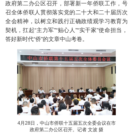
政府第二办公区召开，部署新一年侨联工作，号
召全体侨联人贯彻落实党的二十大和二十届历次
全会精神，以树立和践行正确政绩观学习教育为
契机，扛起“主力军”“贴心人”“实干家”使命担当，
答好新时代“侨”的文章中山考卷。
4月28日，中山市侨联十五届五次全委会议在市
政府第二办公区召开。记者 文波 摄