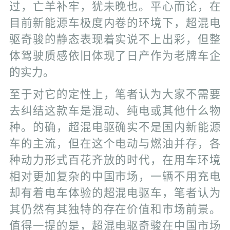
过，亡羊补牢，犹未晚也。平心而论，在
目前新能源车极度内卷的环境下，超混电
驱奇骏的静态表现着实说不上出彩，但整
体驾驶质感依旧体现了日产作为老牌车企
的实力。
至于对它的定性上，笔者认为大家不需要
去纠结这款车是混动、纯电或其他什么物
种。的确，超混电驱确实不是国内新能源
车的主流，但在这个电动与燃油并存，各
种动力形式百花齐放的时代，在用车环境
相对更加复杂的中国市场，一辆不用充电
却有着电车体验的超混电驱车，笔者认为
其仍然有其独特的存在价值和市场前景。
值得一提的是，超混电驱奇骏在中国市场