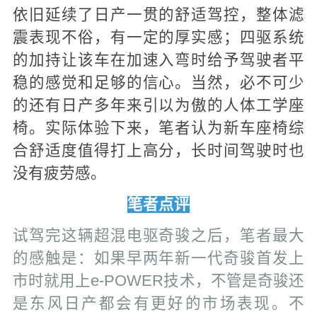
依旧延续了日产一贯的舒适驾控，整体滤
震表现不俗，有一定的厚实感；四驱系统
的加持让该车在加速入弯时给予驾驶者平
稳的感觉和足够的信心。当然，必不可少
的还有日产多年来引以为傲的人体工学座
椅。实际体验下来，笔者认为新车座椅综
合舒适度值得打上高分，长时间驾驶时也
没有疲劳感。
笔者点评
试驾完这辆超混电驱奇骏之后，笔者最大
的感触是：如果早两年新一代奇骏首发上
市时就用上e-POWER技术，不管是奇骏还
是东风日产都会有更好的市场表现。不