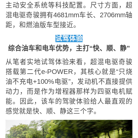
主动安全系统等科技配置。尺寸方面，超
混电驱奇骏拥有4681mm车长、2706mm轴
距，和燃油版车型接近。
试驾体验
综合油车和电车优势，主打“快、顺、静”
从笔者实地试驾体验来看，超混电驱奇骏
搭载第二代e-POWER，其核心就是“只烧
油不充电+100%电驱”，发动机不直接提供
动力，而是作为增程器那样为四驱电机赋
能。因此，该车的驾驶体验给人最直观的
感觉就是快、顺、静这三个字。