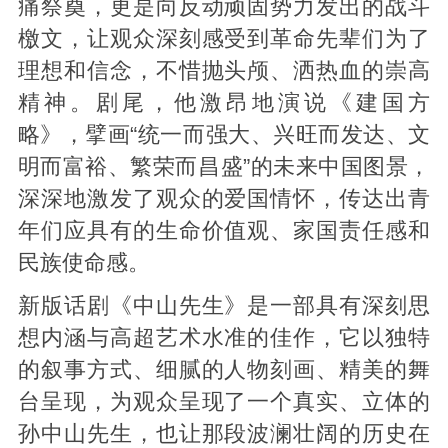
痛祭奠，更是向反动顽固势力发出的战斗
檄文，让观众深刻感受到革命先辈们为了
理想和信念，不惜抛头颅、洒热血的崇高
精神。剧尾，他激昂地演说《建国方
略》，擘画“统一而强大、兴旺而发达、文
明而富裕、繁荣而昌盛”的未来中国图景，
深深地激发了观众的爱国情怀，传达出青
年们应具有的生命价值观、家国责任感和
民族使命感。
新版话剧《中山先生》是一部具有深刻思
想内涵与高超艺术水准的佳作，它以独特
的叙事方式、细腻的人物刻画、精美的舞
台呈现，为观众呈现了一个真实、立体的
孙中山先生，也让那段波澜壮阔的历史在