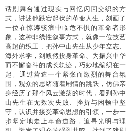
话剧舞台通过现实与回忆闪回交织的方
式，讲述他跌宕起伏的革命人生，刻画了
一位在惊涛骇浪中临危不惧的革命者形
象，这种非线性叙事方式，就像一位技艺
高超的织工，把孙中山先生从少年立志、
海外求学，到毅然投身革命、为振兴中华
而不懈奋斗的成长轨迹，巧妙地编织在一
起。通过营造一个紧张而激烈的舞台氛
围，观众的思绪随着剧情的跳跃，仿佛亲
身经历了那个风云激荡的时代，看到孙中
山先生在无数次失败、挫折与困顿中坚
守，认识并接受革命思想的引领，一步一
步坚定地走上革命道路，追寻光明与理
想，激发了观众的强烈共鸣，达到了戏剧