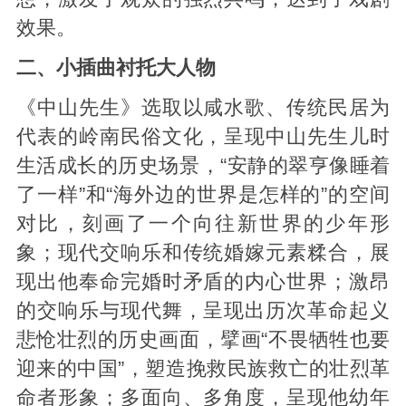
效果。
二、小插曲衬托大人物
《中山先生》选取以咸水歌、传统民居为
代表的岭南民俗文化，呈现中山先生儿时
生活成长的历史场景，“安静的翠亨像睡着
了一样”和“海外边的世界是怎样的”的空间
对比，刻画了一个向往新世界的少年形
象；现代交响乐和传统婚嫁元素糅合，展
现出他奉命完婚时矛盾的内心世界；激昂
的交响乐与现代舞，呈现出历次革命起义
悲怆壮烈的历史画面，擘画“不畏牺牲也要
迎来的中国”，塑造挽救民族救亡的壮烈革
命者形象；多面向、多角度，呈现他幼年