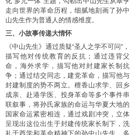
化“多元一体”主题，勾勒出中山先生从翠亨
走向世界的革命历程，细腻地刻画了孙中
山先生作为普通人的情感维度。
三、小故事传递大情怀
《中山先生》通过质疑“圣人之学不可问”，
描写他对传统教育的反抗；通过违背父
命，海外求学，描写他对封建家长制抗
争；通过结交同志，建党革命，描写他与
封建制度的势不两立。檀香山求学、回乡
成亲、赴港学医、投身革命等多个事件串
联叙事，将孙氏家族的命运与华夏大地的
国家命运紧密相连，通过戏剧冲突，立体
呈现出这位出生于封建传统家长制下，洗
礼于西学和革命精神下的孙中山先生，多