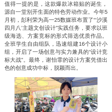
值得一提的是，这款爆款冰箱贴的诞生，
源自一堂别开生面的特色劳动作业。今年5
月初，彭利荣为高一25数媒班布置了“‘沙溪
四月八’主题文创设计”实践任务，要求以班
级海选、方案竞标的形式筛选优质作品。
全班学生自由组队，迅速组建16个设计小
组，开启了一场创意与实力兼具的“设计竞
标大战”。最终，谢怡霏的设计方案凭借出
色的创意成功中标，脱颖而出。