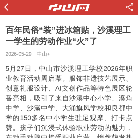
百年民俗“装”进冰箱贴，沙溪理工
一学生的劳动作业“火”了
2026-05-29
中山+
5月27日，中山市沙溪理工学校2026年职
业教育活动周启幕。服饰非遗技艺展示、
创意礼服设计、AI文创作品等特色展区轮
番亮相，吸引了来自沙溪中心小学、溪角
中学、沙溪中学、大涌旗风学校和良都中
学的150多名中小学生驻足观摩、打卡点
赞。孩子们沉浸式体验职业劳动的魅力，
在动手动脑中接受职业启蒙，悄然萌发热