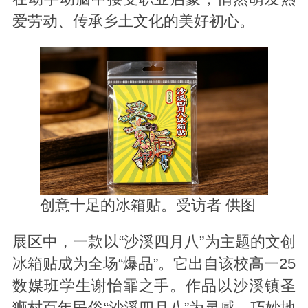
爱劳动、传承乡土文化的美好初心。
创意十足的冰箱贴。受访者 供图
展区中，一款以“沙溪四月八”为主题的文创
冰箱贴成为全场“爆品”。它出自该校高一25
数媒班学生谢怡霏之手。作品以沙溪镇圣
狮村百年民俗“沙溪四月八”为灵感，巧妙地