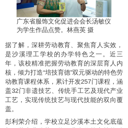
广东省服饰文化促进会会长汤敏仪
为学生作品点赞。林燕英 摄
据了解，深耕劳动教育、聚焦育人实效，
是沙溪理工学校的办学特色之一。近三
年，该校精准把握劳动教育的深层育人内
核，倾力打造“培技育德”双元驱动的特色劳
动教育课程体系，累计开发257门课程，涵
盖32门非遗技艺、传统手工艺及现代产业
工艺，实现传统技艺与现代技能的双向覆
盖。
彭利荣介绍，学校立足沙溪本土文化底蕴