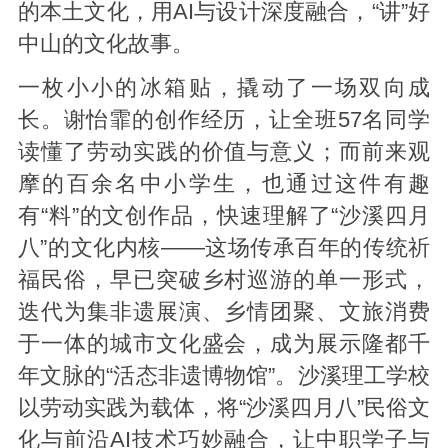
的本土文化，用AI与设计深度融合，“讲”好
中山的文化故事。
一枚小小的冰箱贴，撬动了一场双向成
长。谢怡霏的创作经历，让全班57名同学
读懂了劳动实践的价值与意义；而前来观
摩的百余名中小学生，也通过这件有趣
有“料”的文创作品，快速理解了“沙溪四月
八”的文化内核——这场传承百年的传统祈
福民俗，早已突破乡村巡游的单一形式，
迭代为集非遗展演、乡情团聚、文旅消费
于一体的城市文化盛会，成为展示隆都千
年文脉的“活态非遗博物馆”。沙溪理工学校
以劳动实践为载体，将“沙溪四月八”民俗文
化与前沿AI技术巧妙融合，让中职学子与