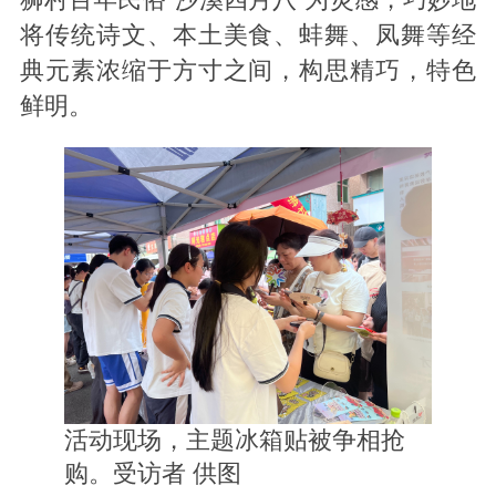
将传统诗文、本土美食、蚌舞、凤舞等经
典元素浓缩于方寸之间，构思精巧，特色
鲜明。
活动现场，主题冰箱贴被争相抢
购。受访者 供图