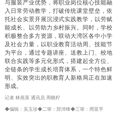
与服装产业优势，将职业岗位核心技能融
入日常劳动教学，打破传统课堂壁垒，依
托社会实景开展沉浸式实践教学，以劳赋
能成长、以劳助力乡村振兴。同时，学校
积极整合多方资源，联动大湾区各中小学
及社会力量，以职业教育活动周、技能节
为平台，通过专题讲座、送教上门、校地
联合实践等多元化形式，搭建起全方位、
全链条的学生成长培育体系，一个特色鲜
明、实效突出的职教育人新格局正在加速
形成。
记者 林燕英 通讯员 周晓柠
◆编辑：吴玉珍◆二审：郑沛锋◆三审：周亚平