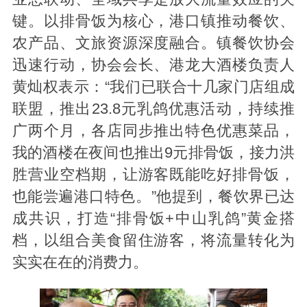
键。以排骨饭为核心，港口镇推动餐饮、
农产品、文旅资源深度融合。镇餐饮协会
迅速行动，协会会长、港龙大酒楼负责人
黄灿权表示：“我们已联合十几家门店组成
联盟，推出23.8元乳鸽优惠活动，持续推
广两个月，各店同步推出特色优惠菜品，
我的酒楼在夜间也推出9元排骨饭，接力洪
胜营业空档期，让游客既能吃好排骨饭，
也能尝遍港口特色。”他提到，餐饮界已达
成共识，打造“排骨饭+中山乳鸽”黄金搭
档，以组合美食留住游客，将流量转化为
实实在在的消费力。