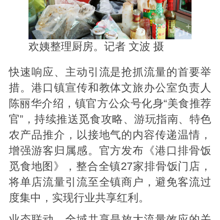
欢姨整理厨房。记者
文波 摄
快速响应、主动引流是抢抓流量的首要举
措。港口镇宣传和教体文旅办公室负责人
陈丽华介绍，镇官方公众号化身“美食推荐
官”，持续推送觅食攻略、游玩指南、特色
农产品推介，以接地气的内容传递温情，
增强游客归属感。官方发布《港口排骨饭
觅食地图》，整合全镇27家排骨饭门店，
将单店流量引流至全镇商户，避免客流过
度集中，实现行业共享红利。
业态联动、全域共享是放大流量效应的关