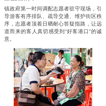
镇政府第一时间调配志愿者驻守现场，引
导游客有序排队、疏导交通、维护街区秩
序，志愿者顶着日晒耐心答疑指路，让远
道而来的客人真切感受到“好客港口”的诚
意。