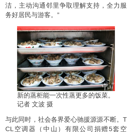
洁，主动沟通邻里争取理解支持，全力服
务好居民与游客。”
新的蒸柜能一次性蒸更多的饭菜。
记者
文波 摄
与此同时，社会各界爱心驰援源源不断。T
CL空调器（中山）有限公司捐赠5套空