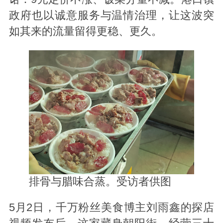
政府也以诚意服务与温情治理，让这波突
如其来的流量留得更稳、更久。
排骨与腊味合蒸。受访者供图
5月2日，千万粉丝美食博主刘雨鑫的探店