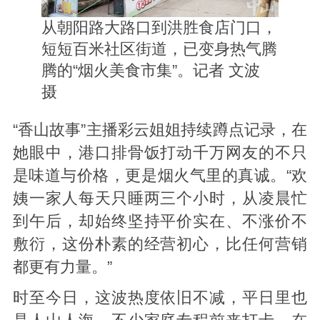
从朝阳路大路口到洪胜食店门口，
短短百米社区街道，已变身热气腾
腾的“烟火美食市集”。记者
文波
摄
“香山故事”主播彩云姐姐持续蹲点记录，在
她眼中，港口排骨饭打动千万网友的不只
是味道与价格，更是烟火气里的真诚。“欢
姨一家人每天只睡两三个小时，从凌晨忙
到午后，却始终坚持平价实在、不涨价不
敷衍，这份朴素的经营初心，比任何营销
都更有力量。”
时至今日，这波热度依旧不减，平日里也