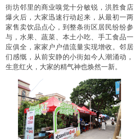
街坊邻里的商业嗅觉十分敏锐，洪胜食店
爆火后，大家迅速行动起来，从最初一两
家售卖饮品点心，到整条街区居民纷纷参
与，水果、蔬菜、本土小吃、手工食品一
应俱全，家家户户借流量实现增收。邻居
们感慨，从前安静的小街如今人潮涌动，
生意红火，大家的精气神也焕然一新。