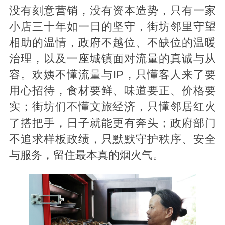
没有刻意营销，没有资本造势，只有一家
小店三十年如一日的坚守，街坊邻里守望
相助的温情，政府不越位、不缺位的温暖
治理，以及一座城镇面对流量的真诚与从
容。欢姨不懂流量与IP，只懂客人来了要
用心招待，食材要鲜、味道要正、价格要
实；街坊们不懂文旅经济，只懂邻居红火
了搭把手，日子就能更有奔头；政府部门
不追求样板政绩，只默默守护秩序、安全
与服务，留住最本真的烟火气。