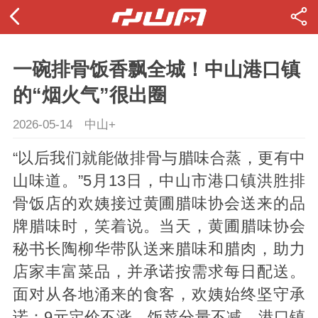
一碗排骨饭香飘全城！中山港口镇
的“烟火气”很出圈
2026-05-14
中山+
“以后我们就能做排骨与腊味合蒸，更有中
山味道。”5月13日，中山市港口镇洪胜排
骨饭店的欢姨接过黄圃腊味协会送来的品
牌腊味时，笑着说。当天，黄圃腊味协会
秘书长陶柳华带队送来腊味和腊肉，助力
店家丰富菜品，并承诺按需求每日配送。
面对从各地涌来的食客，欢姨始终坚守承
诺：9元定价不涨、饭菜分量不减。港口镇