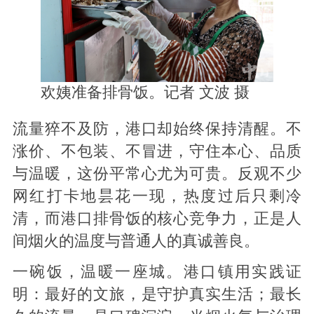
欢姨准备排骨饭。记者
文波 摄
流量猝不及防，港口却始终保持清醒。不
涨价、不包装、不冒进，守住本心、品质
与温暖，这份平常心尤为可贵。反观不少
网红打卡地昙花一现，热度过后只剩冷
清，而港口排骨饭的核心竞争力，正是人
间烟火的温度与普通人的真诚善良。
一碗饭，温暖一座城。港口镇用实践证
明：最好的文旅，是守护真实生活；最长