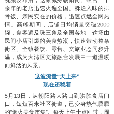
视频发布后，这家藏身朝阳街、经营三十
余年的老店迅速火遍全国。酥烂入味的排
骨饭、亲民实在的价格，迅速点燃全网热
情。高峰期间，店铺日均销量突破2000
碗，食客遍及珠三角及全国各地。这场由
民间小店引爆的美食热潮，快速带动整条
街区、全镇餐饮、零售、文旅业态同步升
温，成为大湾区文旅融合发展中一道温暖
而鲜活的风景。
这波流量“天上来”
现在还稳着
5月13日，从朝阳路大路口到洪胜食店门
口，短短百米社区街道，已变身热气腾腾
的“烟火美食市集”。每天上午十点刚过，周