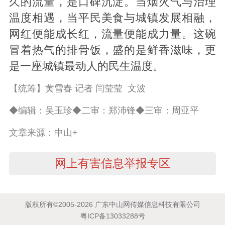
久的流量，是口碑沉淀。当烟火气与治理
温度相遇，当平民美食与城镇发展相融，
网红便能成长红，流量便能成力量。这碗
冒着热气的排骨饭，盛的是鲜香滋味，更
是一座城镇最动人的民生温度。
【统筹】黄雪春 记者 闫莹莹 文波
◆编辑：吴玉珍◆二审：郑沛锋◆三审：周亚平
文章来源：中山+
网上有害信息举报专区
版权所有©2005-2026 广东中山网传媒信息科技有限公司
粤ICP备13033288号