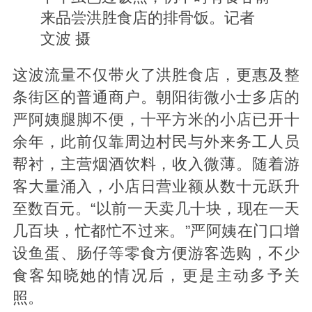
来品尝洪胜食店的排骨饭。记者
文波 摄
这波流量不仅带火了洪胜食店，更惠及整
条街区的普通商户。朝阳街微小士多店的
严阿姨腿脚不便，十平方米的小店已开十
余年，此前仅靠周边村民与外来务工人员
帮衬，主营烟酒饮料，收入微薄。随着游
客大量涌入，小店日营业额从数十元跃升
至数百元。“以前一天卖几十块，现在一天
几百块，忙都忙不过来。”严阿姨在门口增
设鱼蛋、肠仔等零食方便游客选购，不少
食客知晓她的情况后，更是主动多予关
照。