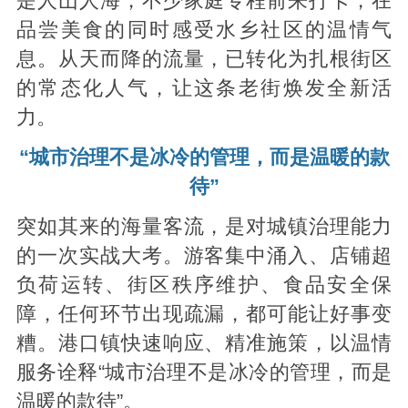
是人山人海，不少家庭专程前来打卡，在
品尝美食的同时感受水乡社区的温情气
息。从天而降的流量，已转化为扎根街区
的常态化人气，让这条老街焕发全新活
力。
“城市治理不是冰冷的管理，而是温暖的款
待”
突如其来的海量客流，是对城镇治理能力
的一次实战大考。游客集中涌入、店铺超
负荷运转、街区秩序维护、食品安全保
障，任何环节出现疏漏，都可能让好事变
糟。港口镇快速响应、精准施策，以温情
服务诠释“城市治理不是冰冷的管理，而是
温暖的款待”。