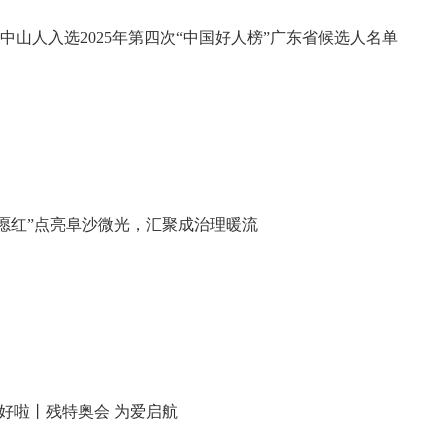
中山人入选2025年第四次“中国好人榜”广东省候选人名单
万“志愿红”点亮阜沙微光，汇聚成治理暖流​
备好啦丨残特奥会 为爱启航