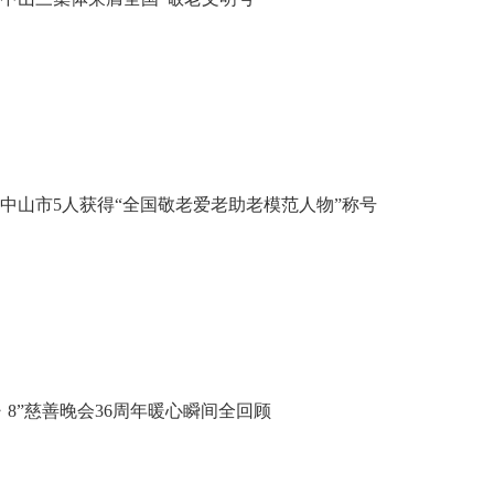
中山市5人获得“全国敬老爱老助老模范人物”称号
・8”慈善晚会36周年暖心瞬间全回顾