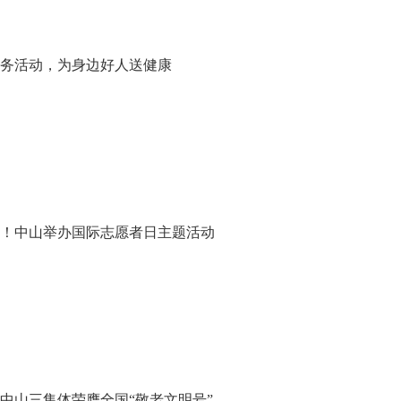
务活动，为身边好人送健康
！中山举办国际志愿者日主题活动
中山三集体荣膺全国“敬老文明号”