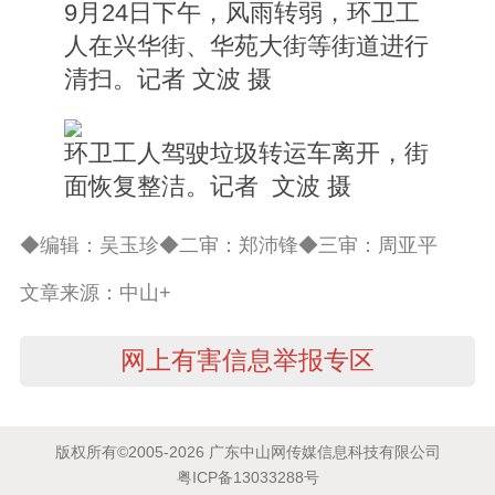
9月24日下午，风雨转弱，环卫工
人在兴华街、华苑大街等街道进行
清扫。记者 文波 摄
环卫工人驾驶垃圾转运车离开，街
面恢复整洁。记者 文波 摄
◆编辑：吴玉珍◆二审：郑沛锋◆三审：周亚平
文章来源：中山+
网上有害信息举报专区
版权所有©2005-2026 广东中山网传媒信息科技有限公司
粤ICP备13033288号