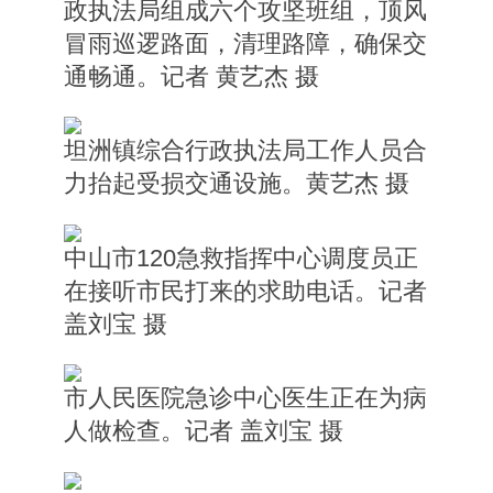
政执法局组成六个攻坚班组，顶风
冒雨巡逻路面，清理路障，确保交
通畅通。记者 黄艺杰 摄
坦洲镇综合行政执法局工作人员合
力抬起受损交通设施。黄艺杰 摄
中山市120急救指挥中心调度员正
在接听
市民
打来的求助电话。记者
盖刘宝 摄
市人民医院急诊中心医生正在为病
人做检查。记者 盖刘宝 摄