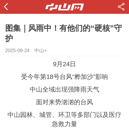
图集｜风雨中！有他们的“硬核”守
护
2025-09-24
中山+
9月24日
受今年第18号台风“
桦
加沙”影响
中山全域出现强降雨天气
面对来势汹汹的台风
中山园林、城管、环卫等多部门以及医疗
急救力量