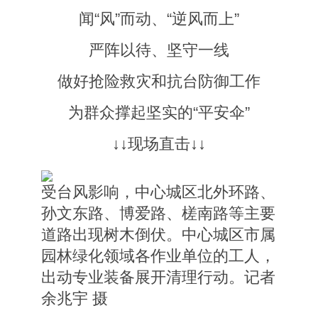
闻“风”而动、“逆风而上”
严阵以待、坚守一线
做好抢险救灾和抗台防御工作
为群众撑起坚实的“平安伞”
↓↓
现场直击
↓↓
受台风影响，中心城区北外环路、
孙文东路、博爱路、槎南路等主要
道路出现树木倒伏。中心城区市属
园林绿化领域各作业单位的工人，
出动专业装备展开清理行动。记者
余兆宇 摄