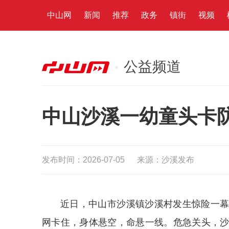
中山网
新闻
推荐
政务
镇街
视频
公益频道
中山沙溪一幼童头卡
发布时间：2026-07-05
来源：沙溪发布
近日，中山市沙溪镇沙溪村发生惊险一
网卡住，身体悬空，命悬一线。危急关头，