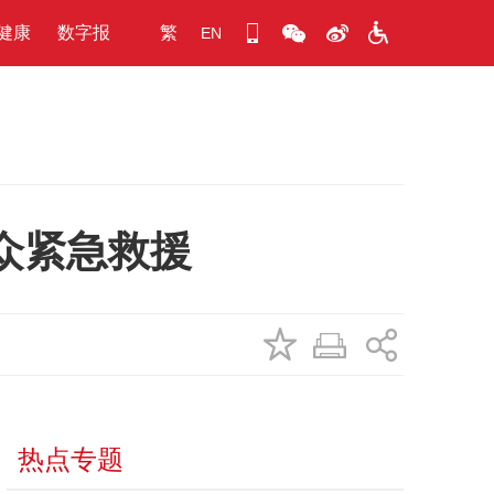
健康
数字报
繁
EN
众紧急救援
热点专题