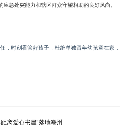
的应急处突能力和辖区群众守望相助的良好风尚。
责任，时刻看管好孩子，杜绝单独留年幼孩童在家，
零距离爱心书屋”落地潮州