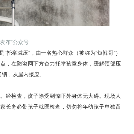
发布”公众号
“托举减压”，由一名热心群众（被称为“短裤哥”）
支点，在防盗网下方奋力托举孩童身体，缓解颈部压
门锁，从屋内接应。
救。经检查，孩子除受到惊吓外身体无大碍。现场人
嘱家长务必带孩子就医检查，切勿将年幼孩子单独留