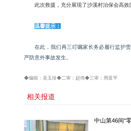
此次救援，充分展现了沙溪村治保会高效
温馨提示：
在此，我们再三叮嘱家长务必履行监护
严防意外事故发生。
◆编辑：吴玉珍◆二审：赵伟◆三审：周亚平
相关报道
中山第46间“