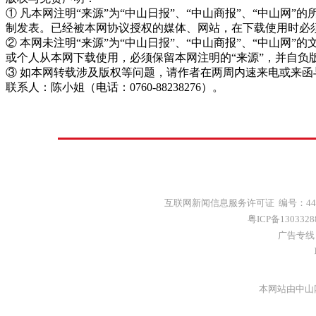
① 凡本网注明“来源”为“中山日报”、“中山商报”、“中山
制发表。已经被本网协议授权的媒体、网站，在下载使用时必须
② 本网未注明“来源”为“中山日报”、“中山商报”、“中山
或个人从本网下载使用，必须保留本网注明的“来源”，并自负
③ 如本网转载涉及版权等问题，请作者在两周内速来电或来函
联系人：陈小姐（电话：0760-88238276）。
互联网新闻信息服务许可证 编号：4412
粤ICP备130332
广告专线：(
本网站由中山