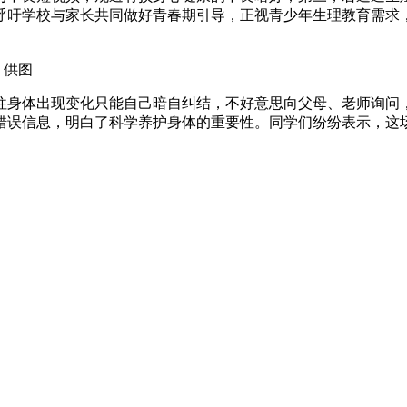
呼吁学校与家长共同做好青春期引导，正视青少年生理教育需求
 供图
往身体出现变化只能自己暗自纠结，不好意思向父母、老师询问
错误信息，明白了科学养护身体的重要性。同学们纷纷表示，这