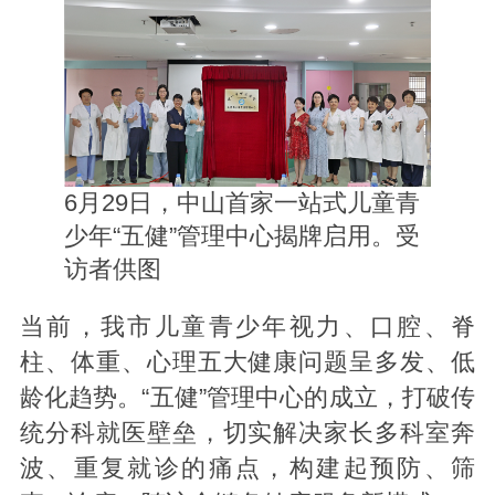
6月29日，中山首家一站式儿童青
少年“五健”管理中心揭牌启用。受
访者供图
当前，我市儿童青少年视力、口腔、脊
柱、体重、心理五大健康问题呈多发、低
龄化趋势。“五健”管理中心的成立，打破传
统分科就医壁垒，切实解决家长多科室奔
波、重复就诊的痛点，构建起预防、筛