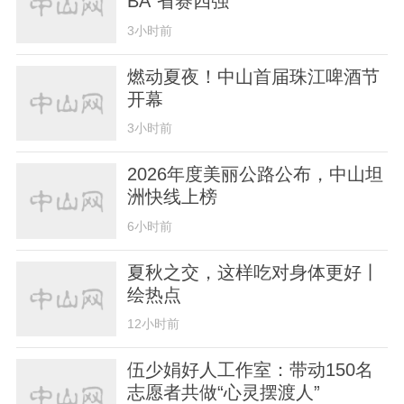
BA”省赛四强
3小时前
燃动夏夜！中山首届珠江啤酒节
开幕
3小时前
2026年度美丽公路公布，中山坦
洲快线上榜
6小时前
夏秋之交，这样吃对身体更好丨
绘热点
12小时前
伍少娟好人工作室：带动150名
志愿者共做“心灵摆渡人”