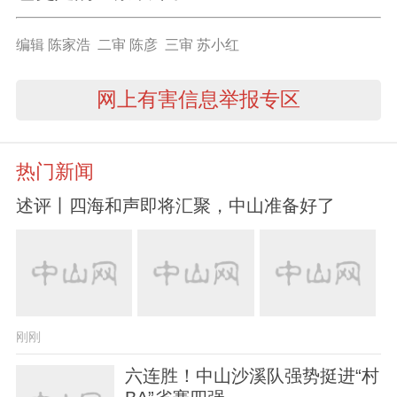
编辑 陈家浩 二审 陈彦 三审 苏小红
网上有害信息举报专区
热门新闻
述评丨四海和声即将汇聚，中山准备好了
刚刚
六连胜！中山沙溪队强势挺进“村