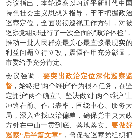
会议指出，本轮巡察以习近平新时代中国
特色社会主义思想为指导，牢牢把握政治
巡察定位，全面贯彻巡视工作方针，对被
巡察党组织进行了一次全面的“政治体检”，
推动一批人民群众最关心最直接最现实的
利益问题立行立改，震慑作用充分彰显，
市委给予充分肯定。
会议强调，
要突出政治定位深化巡察监
督
，始终把“两个维护”作为根本任务，在坚
定拥护“两个确立”、坚决做到“两个维护”上
冲锋在前、作出表率，围绕中心、服务大
局，深入查找政治偏差，确保党中央大政
方针在中山一贯到底、落地落实。
要做好
巡察“后半篇文章”
，督促被巡察党组织把