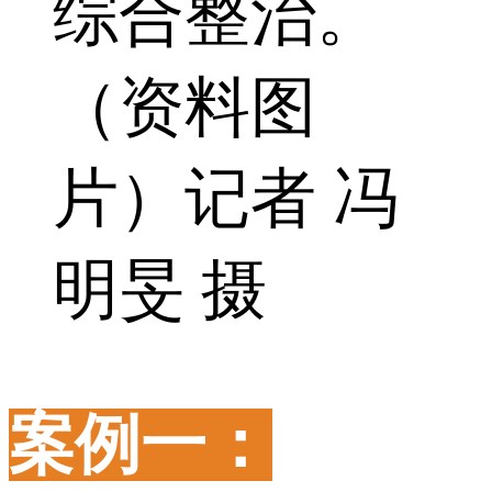
综合整治。
（资料图
片）记者 冯
明旻 摄
案例一：