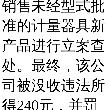
销售未经型式批
准的计量器具新
产品进行立案查
处。最终，该公
司被没收违法所
得240元，并罚