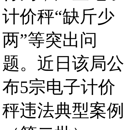
计价秤“缺斤少
两”等突出问
题。近日该局公
布5宗电子计价
秤违法典型案例