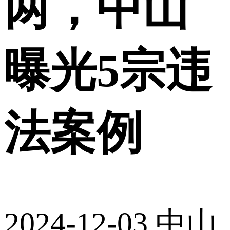
两，中山
曝光5宗违
法案例
2024-12-03
中山