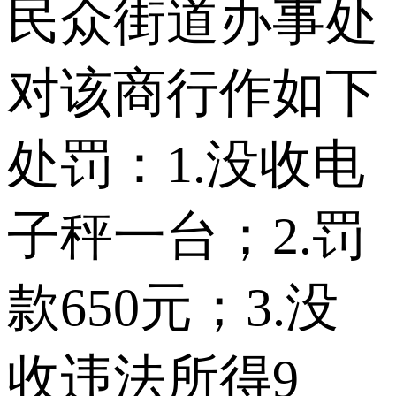
民众街道办事处
对该商行作如下
处罚：1.没收电
子秤一台；2.罚
款650元；3.没
收违法所得9