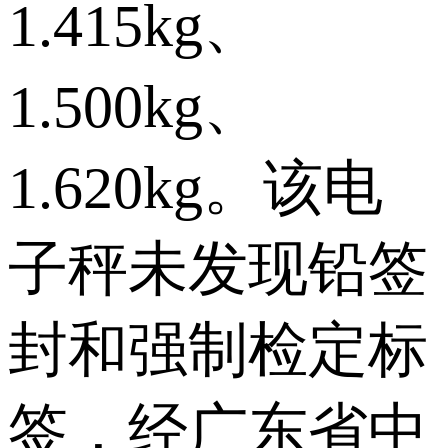
1.415kg、
1.500kg、
1.620kg。该电
子秤未发现铅签
封和强制检定标
签，经广东省中