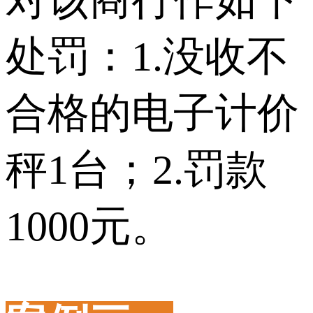
处罚：1.没收不
合格的电子计价
秤1台；2.罚款
1000元。