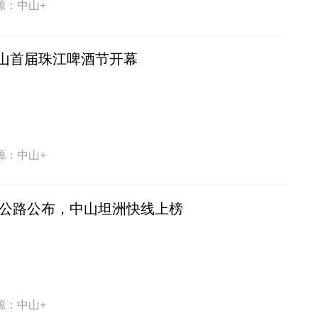
源：中山+
山首届珠江啤酒节开幕
源：中山+
美丽公路公布，中山坦洲快线上榜
源：中山+