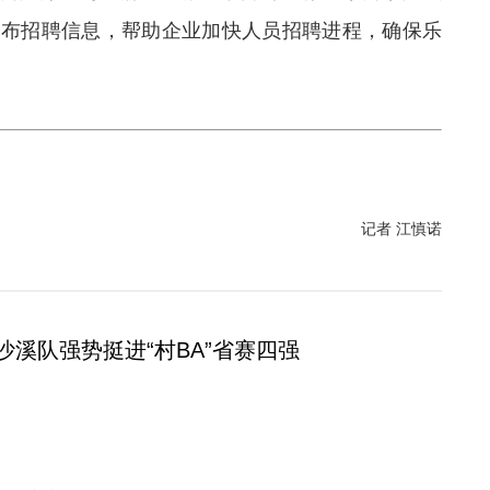
发布招聘信息，帮助企业加快人员招聘进程，确保乐
记者 江慎诺
沙溪队强势挺进“村BA”省赛四强