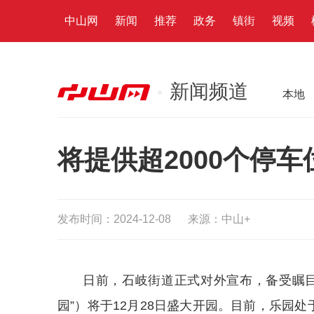
中山网
新闻
推荐
政务
镇街
视频
新闻频道
本地
将提供超2000个停
发布时间：2024-12-08
来源：中山+
日前，石岐街道正式对外宣布，备受瞩
园”）将于12月28日盛大开园。目前，乐园