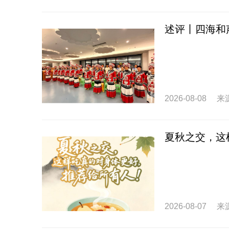
述评丨四海和
2026-08-08
来
夏秋之交，这
2026-08-07
来