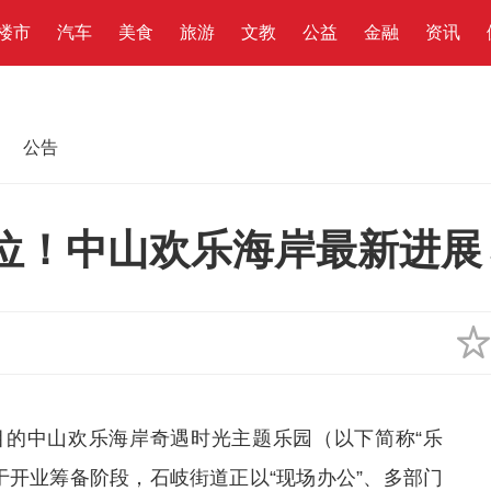
楼市
汽车
美食
旅游
文教
公益
金融
资讯
公告
车位！中山欢乐海岸最新进展
目的中山欢乐海岸奇遇时光主题乐园（以下简称“乐
处于开业筹备阶段，石岐街道正以“现场办公”、多部门