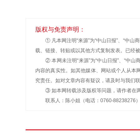
版权与免责声明：
① 凡本网注明“来源”为“中山日报”、“
载、链接、转贴或以其他方式复制发表。已经被
② 本网未注明“来源”为“中山日报”、“
内容的真实性。如其他媒体、网站或个人从本网
究责任。如对文章内容有疑议，请及时与我们
③ 如本网转载涉及版权等问题，请作者在
联系人：陈小姐（电话：0760-88238276