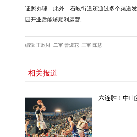
证照办理。此外，石岐街道还通过多个渠道
园开业后能够顺利运营。
编辑 王欣琳 二审 曾淑花 三审 陈慧
相关报道
六连胜！中山