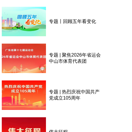
专题丨回顾五年看变化
专题 | 聚焦2026年省运会
中山市体育代表团
专题 | 热烈庆祝中国共产
党成立105周年
伟大征程