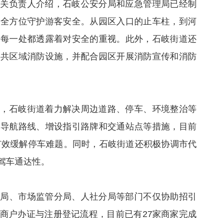
有关负责人介绍，石岐公安分局和应急管理局已经制
，全方位守护游客安全。从园区入口的止车柱，到河
，每一处都透露着对安全的重视。此外，石岐街道还
公共区域消防设施，并配合园区开展消防宣传和消防
畅，石岐街道着力解决周边道路、停车、环境整治等
车导航路线、增设指引路牌和交通站点等措施，目前
将有效缓解停车难题。同时，石岐街道还积极协调市代
驾车通达性。
改局、市场监管分局、人社分局等部门不仅协助招引
商户办证与注册登记流程，目前已有27家商家完成