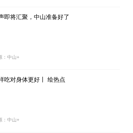
声即将汇聚，中山准备好了
源：中山+
样吃对身体更好丨 绘热点
源：中山+