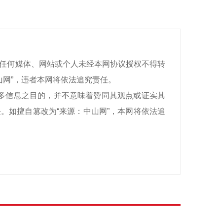
有，任何媒体、网站或个人未经本网协议授权不得转
山网”，违者本网将依法追究责任。
递更多信息之目的，并不意味着赞同其观点或证实其
。如擅自篡改为“来源：中山网”，本网将依法追