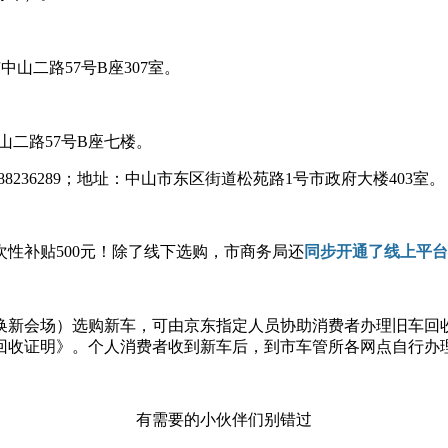
市中山二路57号B座307室。
市中山二路57号B座七楼。
88236289；地址：中山市东区街道松苑路1号市政府大楼403室。
性补贴500元！除了线下选购，市商务局还
同步开通了线上平台
换新会场）选购新车，可由京东指定人员协助消费者办理旧车回
回收证明》。个人消费者收到新车后，到市车管所各网点自行办
有需要的小伙伴们别错过