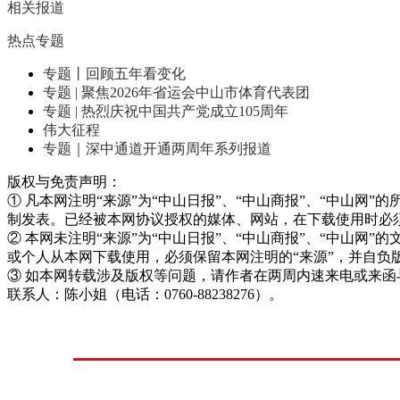
相关报道
热点专题
专题丨回顾五年看变化
专题 | 聚焦2026年省运会中山市体育代表团
专题 | 热烈庆祝中国共产党成立105周年
伟大征程
专题｜深中通道开通两周年系列报道
版权与免责声明：
① 凡本网注明“来源”为“中山日报”、“中山商报”、“中山
制发表。已经被本网协议授权的媒体、网站，在下载使用时必须
② 本网未注明“来源”为“中山日报”、“中山商报”、“中山
或个人从本网下载使用，必须保留本网注明的“来源”，并自负
③ 如本网转载涉及版权等问题，请作者在两周内速来电或来函
联系人：陈小姐（电话：0760-88238276）。