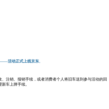
——活动正式上线京东
。
收、注销、报销手续，或者消费者个人将旧车送到参与活动的回
理新车上牌手续。