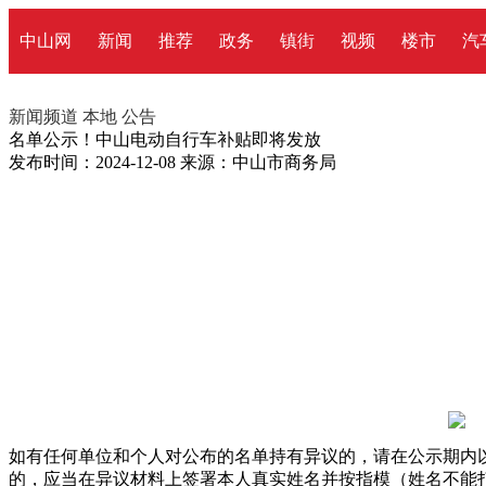
中山网
新闻
推荐
政务
镇街
视频
楼市
汽
新闻频道
本地
公告
名单公示！中山电动自行车补贴即将发放
发布时间：2024-12-08
来源：中山市商务局
如有任何单位和个人对公布的名单持有异议的，请在公示期内
的，应当在异议材料上签署本人真实姓名并按指模（姓名不能