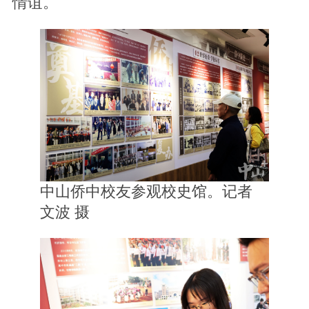
情谊。
中山侨中校友参观校史馆。记者
文波 摄