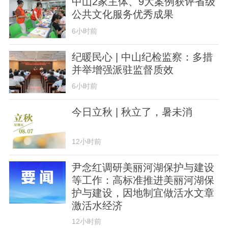
中山2家主体、9大案例获评省级
公共文化服务优秀成果
6小时前
纪暖民心 | 中山纪检监察：多措
并举增强派驻监督质效
6小时前
今日立秋 | 秋立了，暑未消
12小时前
尹念红调研美丽河湖保护与建设
等工作：高标准推进美丽河湖保
护与建设，因地制宜做活水文章
激活水经济
12小时前