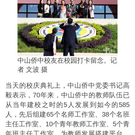
中山侨中校友在校园打卡留念。记
者 文波 摄
当天的校庆典礼上，中山侨中党委书记高
毅表示，70年来，中山侨中的教师队伍已
从当年建校之时的5人发展到如今的585
人，先后组建65个名师工作室、38个名班
主任工作室、10个青年教师工作室、5个青
年班主任工作室，为教师发展搭建平台。