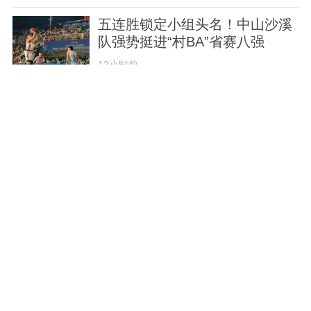
五连胜锁定小组头名！中山沙溪
队强势挺进“村BA”省赛八强
12小时前
深读 | 上午出厂，下午出港！中
山家电出海通道再拓宽！
12小时前
市政协赴翠亨新区开展专项民主
监督，推动实验区建设开花结果
12小时前
直达深圳自然博物馆！这条跨市
文旅专线8月8日起试运行
1天前