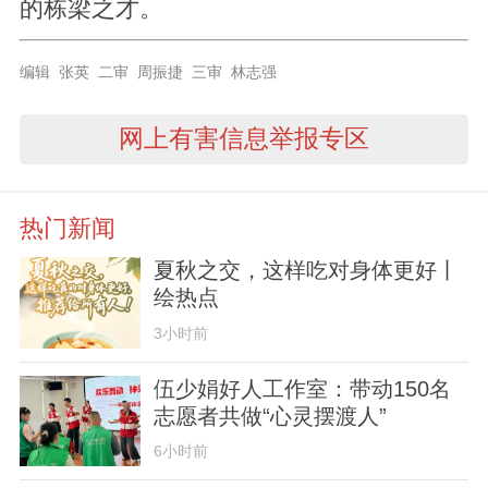
的栋梁之才。
编辑 张英 二审 周振捷 三审 林志强
网上有害信息举报专区
热门新闻
夏秋之交，这样吃对身体更好丨
绘热点
3小时前
伍少娟好人工作室：带动150名
志愿者共做“心灵摆渡人”
6小时前