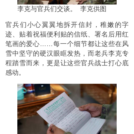
李克与官兵们交谈。 李克供图
官兵们小心翼翼地拆开信封，稚嫩的字
迹、贴着祝福便利贴的信纸、署名后用红
笔画的爱心……每一个细节都让这些在风
雪中坚守的硬汉眼眶发热，而老兵李克专
程踏雪而来，更是让这些官兵战士打心底
感动。