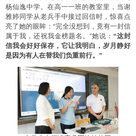
杨仙逸中学。在高一一班的教室里，当谢
雅婷同学从老兵手中接过回信时，惊喜点
亮了她的眼眸：“完全没想到，竟有一封信
属于我，还祝我金榜题名。”她说：
“这封
信我会好好保存，它让我明白，岁月静好
是因为有人在替我们负重前行。”