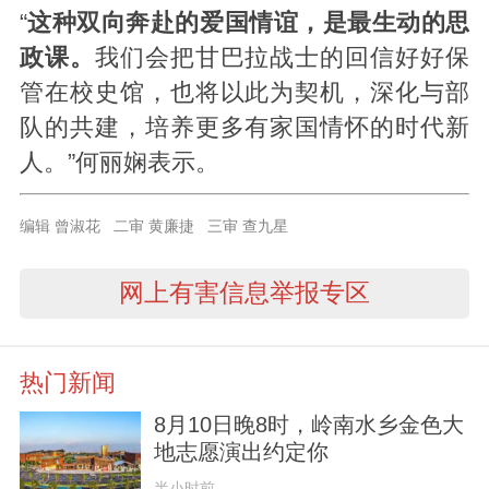
“
这种双向奔赴的爱国情谊，是最生动的思
政课。
我们会把甘巴拉战士的回信好好保
管在校史馆，也将以此为契机，深化与部
队的共建，培养更多有家国情怀的时代新
人。”何丽娴表示。
编辑 曾淑花 二审 黄廉捷 三审 查九星
网上有害信息举报专区
热门新闻
8月10日晚8时，岭南水乡金色大
地志愿演出约定你
半小时前