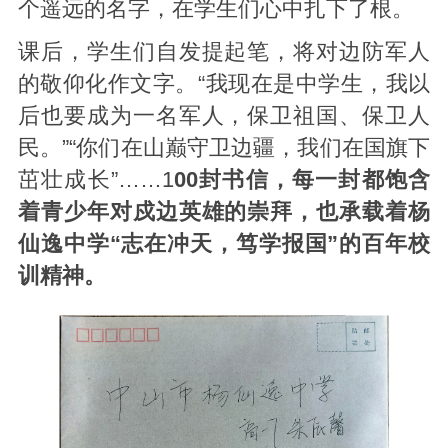
个遥远的名字，在学生们心中扎下了根。
课后，学生们自发提起笔，将对边防军人
的敬仰化作文字。“我现在是中学生，我以
后也要成为一名军人，保卫祖国、保卫人
民。”“你们在山巅守卫边疆，我们在国旗下
茁壮成长”……1
00封书信，每一封都饱含
着青少年对戍边英雄的崇拜，也承载着杨
仙逸中学“志在冲天，笃学报国”的百年校
训精神。