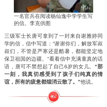
一名官兵在阅读杨仙逸中学学生写
的信。李克供图
三级军士长唐可拿到了一封来自谢雅婷同
学的信，信中写道：“谢谢你们，解放军叔
叔们，不管是严寒还是酷暑，都能坚定地
保卫祖国的边疆。”看着信中充满童真的话
语，唐可不禁想起了自己6岁的女儿。
“那
一刻，我真切感受到了孩子们纯真的情
谊，所有的疲惫都烟消云散了。”
他说。