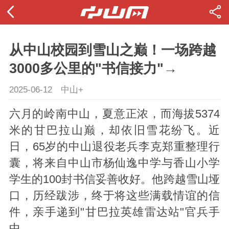
从中山校园到雪山之巅！一场跨越
3000多公里的"书信接力"→
2025-06-12
中山+
六月的岭南中山，夏意正浓，而海拔5374
米的甘巴拉山巅，却依旧雪花纷飞。近
日，65岁的中山退役老兵李克郑重整理行
囊，将来自中山市杨仙逸中学与香山小学
学生的100封书信妥善收好。他跨越雪山垭
口，历经跋涉，终于将这些满载情谊的信
件，亲手递到"甘巴拉英雄雷达站"官兵手
中。