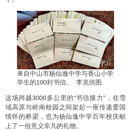
来自中山市杨仙逸中学与香山小学
学生的100封书信。 李克供图
这场跨越3000多公里的“书信接力"，在雪
域高原与岭南校园之间架起一座传递爱国
情怀的桥梁，也为杨仙逸中学百年校庆献
上了一份意义非凡的礼物。