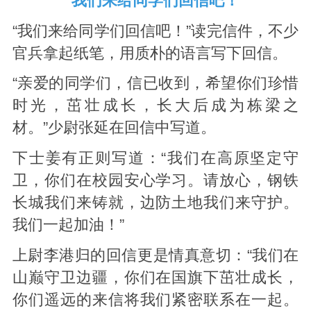
“我们来给同学们回信吧！”
“我们来给同学们回信吧！”读完信件，不少
官兵拿起纸笔，用质朴的语言写下回信。
“亲爱的同学们，信已收到，希望你们珍惜
时光，茁壮成长，长大后成为栋梁之
材。”少尉张延在回信中写道。
下士姜有正则写道：“我们在高原坚定守
卫，你们在校园安心学习。请放心，钢铁
长城我们来铸就，边防土地我们来守护。
我们一起加油！”
上尉李港归的回信更是情真意切：“我们在
山巅守卫边疆，你们在国旗下茁壮成长，
你们遥远的来信将我们紧密联系在一起。