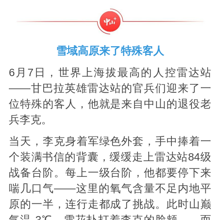
雪域高原来了特殊客人
6月7日，世界上海拔最高的人控雷达站
——甘巴拉英雄雷达站的官兵们迎来了一
位特殊的客人，他就是来自中山的退役老
兵李克。
当天，李克身着军绿色外套，手中捧着一
个装满书信的背囊，缓缓走上雷达站84级
战备台阶。每上一级台阶，他都要停下来
喘几口气——这里的氧气含量不足内地平
原的一半，连行走都成了挑战。此时山巅