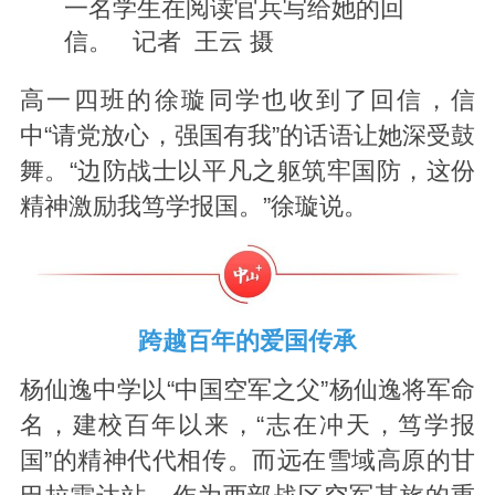
一名学生在阅读官兵写给她的回
信。 记者 王云 摄
高一四班的徐璇同学也收到了回信，信
中“请党放心，强国有我”的话语让她深受鼓
舞。“边防战士以平凡之躯筑牢国防，这份
精神激励我笃学报国。”徐璇说。
跨越百年的爱国传承
杨仙逸中学以“中国空军之父”杨仙逸将军命
名，建校百年以来，“志在冲天，笃学报
国”的精神代代相传。而远在雪域高原的甘