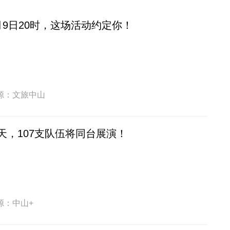
月9日20时，这场活动约定你！
源：文旅中山
天，107支队伍将同台展演！
源：中山+