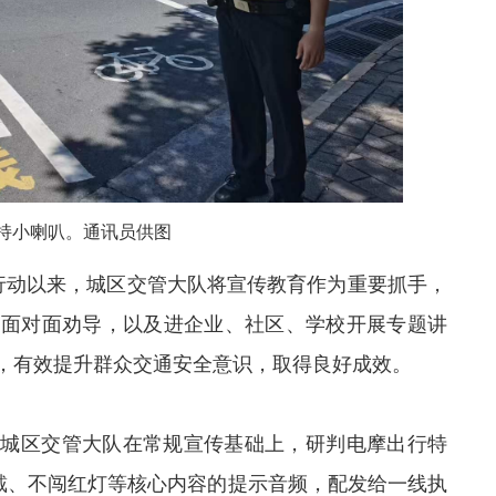
持小喇叭。通讯员供图
行动以来，城区交管大队将宣传教育作为重要抓手，
、面对面劝导，以及进企业、社区、学校开展专题讲
，有效提升
群众
交通安全意识，取得良好成效。
，城区交管大队在常规宣传基础上，研判电摩出行特
佩戴、不闯红灯等核心内容的提示音频，配发给一线执