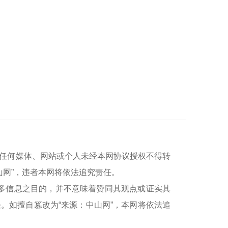
有，任何媒体、网站或个人未经本网协议授权不得转
山网”，违者本网将依法追究责任。
递更多信息之目的，并不意味着赞同其观点或证实其
。如擅自篡改为“来源：中山网”，本网将依法追