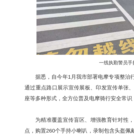
一线执勤警员手
据悉，自今年1月我市部署电摩专项整治
通过重点路口展示宣传展板、印发宣传单张
座等多种形式，全方位普及电摩骑行安全常识
为精准覆盖宣传盲区、增强教育针对性
点，购置260个手持小喇叭，录制包含头盔