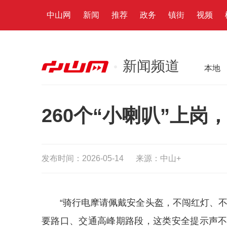
中山网
新闻
推荐
政务
镇街
视频
新闻频道
本地
260个“小喇叭”上岗
发布时间：2026-05-14
来源：中山+
“骑行
电摩
请佩戴安全头盔，不闯红灯、不
要路口、交通高峰期路段，这类安全提示声