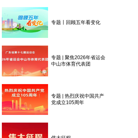
专题丨回顾五年看变化
专题 | 聚焦2026年省运会
中山市体育代表团
专题 | 热烈庆祝中国共产
党成立105周年
伟大征程