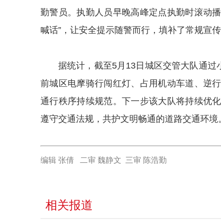
勤警员。执勤人员早晚高峰定点执勤时滚动播
喊话”，让安全提示随警而行，填补了常规宣
据统计，截至5月13日城区交管大队通过
前城区电摩骑行闯红灯、占用机动车道、逆
通行秩序持续规范。下一步该大队将持续优
遵守交通法规，共护文明畅通的道路交通环境
编辑 张倩 二审 魏静文 三审 陈浩勤
相关报道