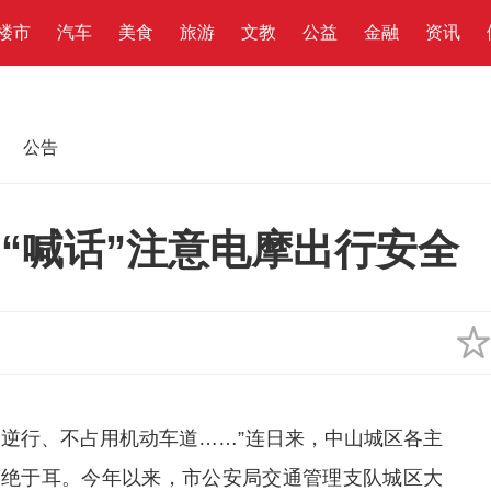
楼市
汽车
美食
旅游
文教
公益
金融
资讯
公告
，“喊话”注意电摩出行安全
逆行、不占用机动车道……”连日来，中山城区各主
不绝于耳。今年以来，市公安局交通管理支队城区大