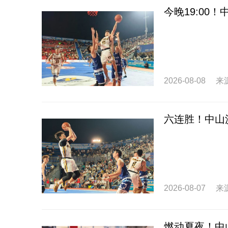
今晚19:00
2026-08-08
来
六连胜！中山
2026-08-07
来
燃动夏夜！中