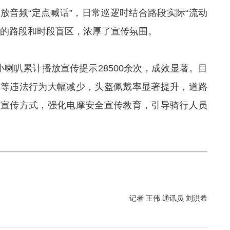
放音频“定点喊话”，日常巡逻时结合路段实际“流动
传的路段和时段盲区，浓厚了宣传氛围。
小喇叭累计播放宣传提示28500余次，成效显著。目
行等违法行为大幅减少，头盔佩戴率显著提升，道路
化宣传方式，强化电摩安全宣传教育，引导骑行人员
。
记者 王伟 通讯员 刘洪希