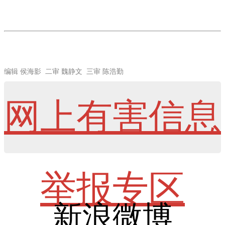
编辑 侯海影 二审 魏静文 三审 陈浩勤
网上有害信息
举报专区
新浪微博