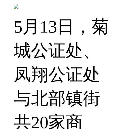
5月13日，菊
城公证处、
凤翔公证处
与北部镇街
共20家商