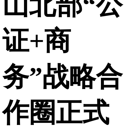
山北部“公
证+商
务”战略合
作圈正式