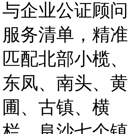
与企业公证顾问
服务清单，精准
匹配北部小榄、
东凤、南头、黄
圃、古镇、横
栏、阜沙七个镇