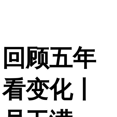
回顾五年
看变化丨