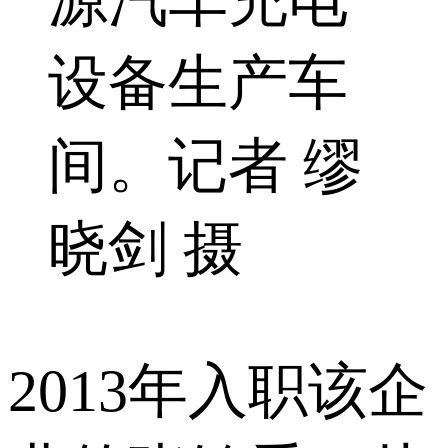
设备生产车
间。记者 缪
晓剑 摄
2013年入职该企