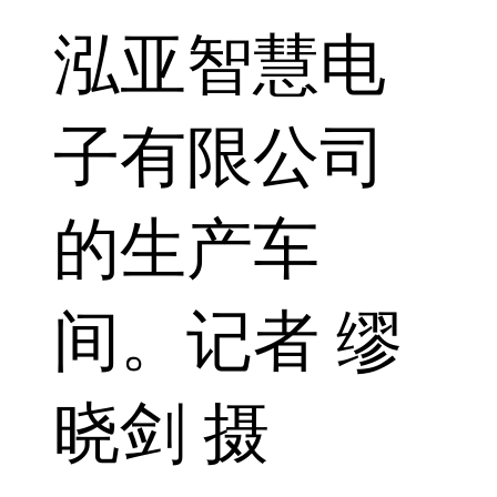
泓亚智慧电
子有限公司
的生产车
间。记者 缪
晓剑 摄