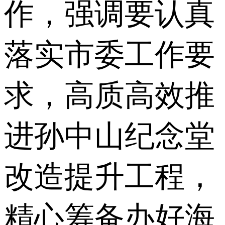
作，强调要认真
落实市委工作要
求，高质高效推
进孙中山纪念堂
改造提升工程，
精心筹备办好海