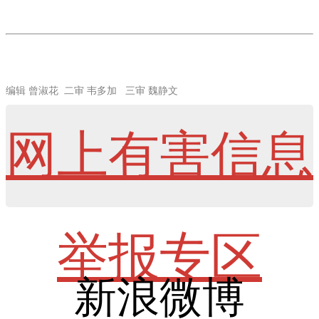
编辑 曾淑花 二审 韦多加 三审 魏静文
网上有害信息
举报专区
新浪微博