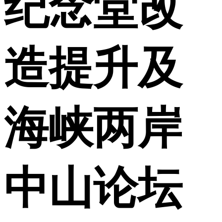
纪念堂改
造提升及
海峡两岸
中山论坛