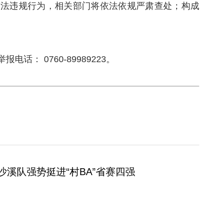
违法违规行为，相关部门将依法依规严肃查处；构成
： 0760-89989223。
沙溪队强势挺进“村BA”省赛四强