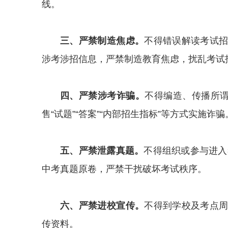
线。
三、严禁制造焦虑。
不得错误解读考试
涉考涉招信息，严禁制造教育焦虑，扰乱考试
四、严禁涉考诈骗。
不得编造、传播所谓“
售“试题”“答案”“内部招生指标”等方式实施诈骗
五、严禁泄露真题。
不得组织或参与进入
中考真题原卷，严禁干扰破坏考试秩序。
六、严禁进校宣传。
不得到学校及考点
传资料。