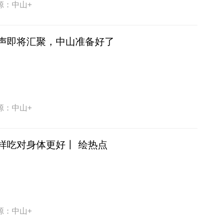
源：中山+
声即将汇聚，中山准备好了
源：中山+
样吃对身体更好丨 绘热点
源：中山+