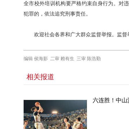
全市校外培训机构要严格约束自身行为。对
犯罪的，依法追究刑事责任。
欢迎社会各界和广大群众监督举报。监督举报电话
编辑 侯海影 二审 赖有生 三审 陈浩勤
相关报道
六连胜！中山