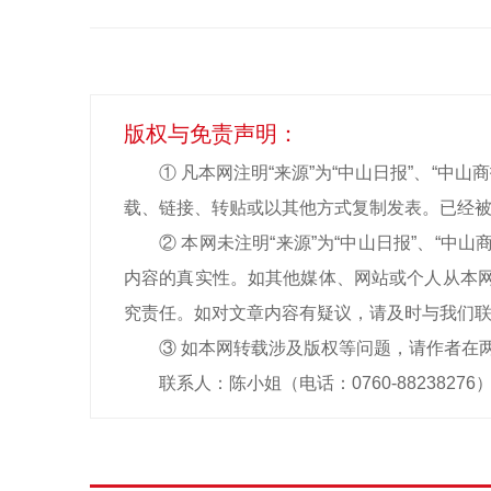
版权与免责声明：
① 凡本网注明“来源”为“中山日报”、“
载、链接、转贴或以其他方式复制发表。已经被
② 本网未注明“来源”为“中山日报”、“
内容的真实性。如其他媒体、网站或个人从本网
究责任。如对文章内容有疑议，请及时与我们
③ 如本网转载涉及版权等问题，请作者在
联系人：陈小姐（电话：0760-88238276