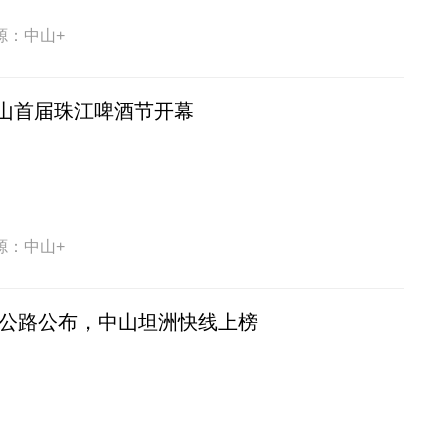
源：中山+
山首届珠江啤酒节开幕
源：中山+
美丽公路公布，中山坦洲快线上榜