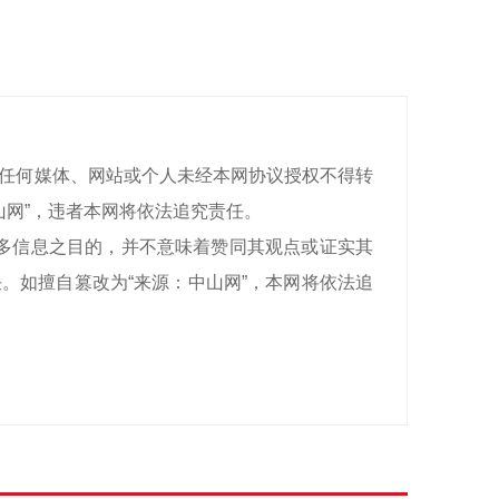
有，任何媒体、网站或个人未经本网协议授权不得转
山网”，违者本网将依法追究责任。
递更多信息之目的，并不意味着赞同其观点或证实其
。如擅自篡改为“来源：中山网”，本网将依法追