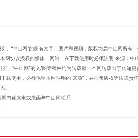
中山商报”、“中山网”的所有文字、图片和视频，版权均属中山网所
本网协议授权的媒体、网站，在下载使用时必须注明“来源：中
中山商报”、“中山网”的文/图等稿件均为转载稿，本网转载出于传
下载使用，必须保留本网注明的“来源”，并自负版权等法律责任
联系。
两周内速来电或来函与中山网联系。
）。