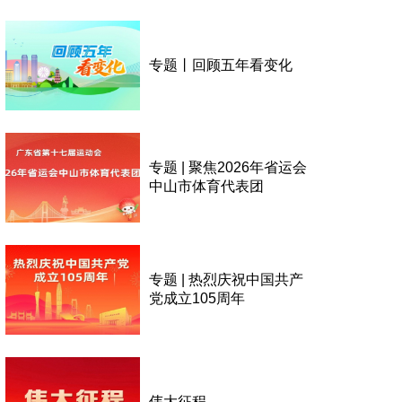
专题丨回顾五年看变化
专题 | 聚焦2026年省运会
中山市体育代表团
专题 | 热烈庆祝中国共产
党成立105周年
伟大征程