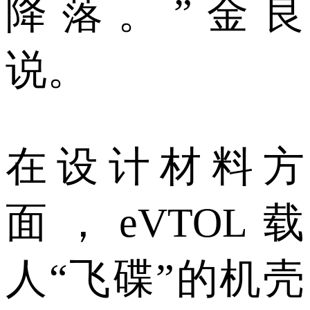
降落。”金良
说。
在设计材料方
面，eVTOL载
人“飞碟”的机壳