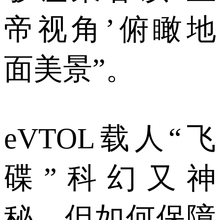
帝视角’俯瞰地
面美景”。
eVTOL载人“飞
碟”科幻又神
秘，但如何保障