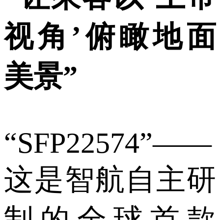
视角’俯瞰地面
美景”
“SFP22574”——
这是智航自主研
制的全球首款