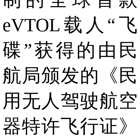
eVTOL载人“飞
碟”获得的由民
航局颁发的《民
用无人驾驶航空
器特许飞行证》