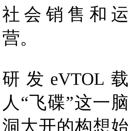
社会销售和运
营。
研发eVTOL载
人“飞碟”这一脑
洞大开的构想始