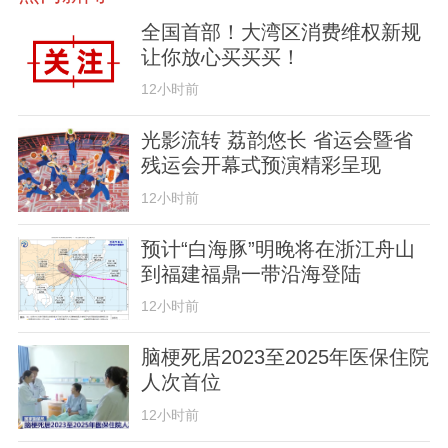
全国首部！大湾区消费维权新规
让你放心买买买！
12小时前
光影流转 荔韵悠长 省运会暨省
残运会开幕式预演精彩呈现
12小时前
预计“白海豚”明晚将在浙江舟山
到福建福鼎一带沿海登陆
12小时前
脑梗死居2023至2025年医保住院
人次首位
12小时前