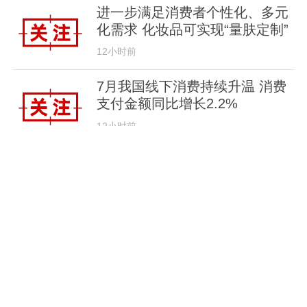
进一步满足消费者个性化、多元
化需求 化妆品可实现“量肤定制”
12小时前
7月我国线下消费持续升温 消费
支付金额同比增长2.2%
12小时前
超30万亿元！今年前7月我国货
物贸易进出口延续增长态势
1天前
立下中国新坐标！最新版月球“说
明书”高清细节图来了
1天前