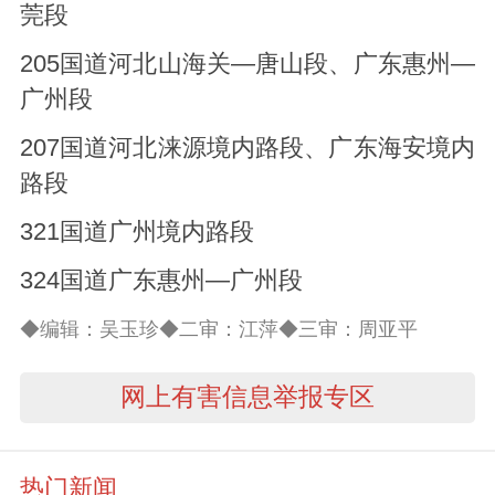
莞段
205国道河北山海关—唐山段、广东惠州—
广州段
207国道河北涞源境内路段、广东海安境内
路段
321国道广州境内路段
324国道广东惠州—广州段
◆编辑：吴玉珍◆二审：江萍◆三审：周亚平
网上有害信息举报专区
热门新闻