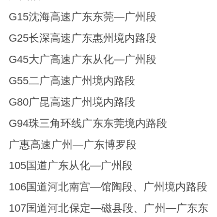
G15沈海高速广东东莞—广州段
G25长深高速广东惠州境内路段
G45大广高速广东从化—广州段
G55二广高速广州境内路段
G80广昆高速广州境内路段
G94珠三角环线广东东莞境内路段
广惠高速广州—广东博罗段
105国道广东从化—广州段
106国道河北南宫—馆陶段、广州境内路段
107国道河北保定—磁县段、广州—广东东