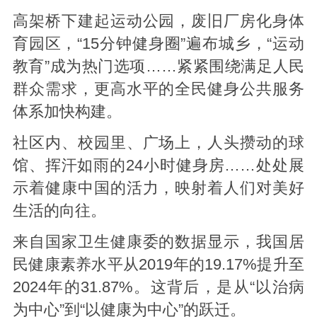
高架桥下建起运动公园，废旧厂房化身体
育园区，“15分钟健身圈”遍布城乡，“运动
教育”成为热门选项……紧紧围绕满足人民
群众需求，更高水平的全民健身公共服务
体系加快构建。
社区内、校园里、广场上，人头攒动的球
馆、挥汗如雨的24小时健身房……处处展
示着健康中国的活力，映射着人们对美好
生活的向往。
来自国家卫生健康委的数据显示，我国居
民健康素养水平从2019年的19.17%提升至
2024年的31.87%。这背后，是从“以治病
为中心”到“以健康为中心”的跃迁。