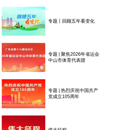
专题丨回顾五年看变化
专题 | 聚焦2026年省运会
中山市体育代表团
专题 | 热烈庆祝中国共产
党成立105周年
伟大征程