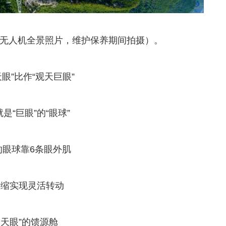
景（无人机全景照片，维护保养期间拍摄）。
眼”比作“观天巨眼”
是“巨眼”的“眼球”
的眼球靠6条眼外肌
收缩实现灵活转动
国天眼”的馈源舱