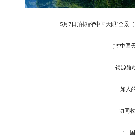
5月7日拍摄的“中国天眼”全
把“中国天
馈源舱就
一如人
协同
“中