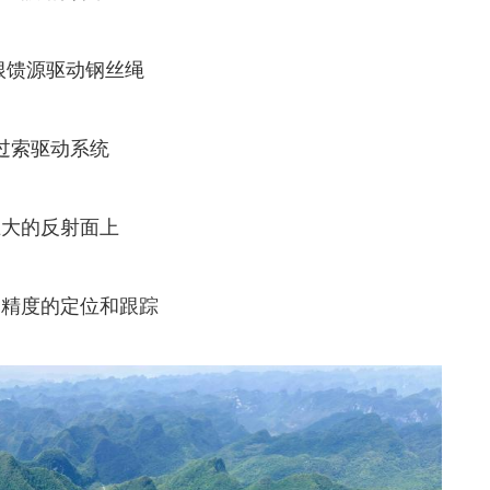
根馈源驱动钢丝绳
过索驱动系统
巨大的反射面上
高精度的定位和跟踪