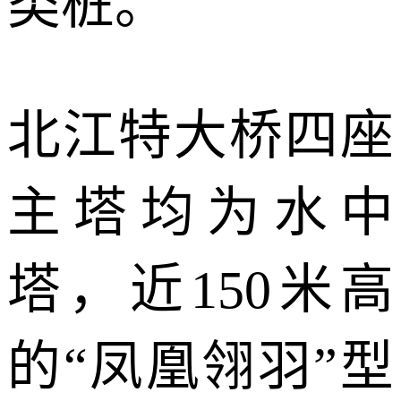
类桩。
北江特大桥四座
主塔均为水中
塔，近
150
米高
的“凤凰翎羽”
型