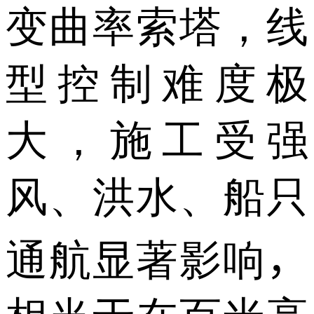
变曲率索塔，线
型控制难度极
大，施工受强
风、洪水、船只
通航显著影响
，