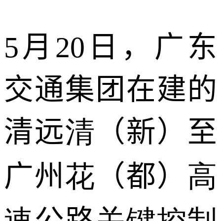
5
月
20
日，广东
交通集团在建的
清远
清
（新）至
广州
花
（都）
高