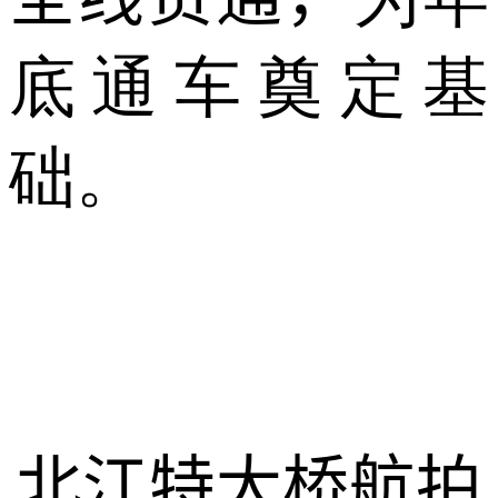
底通车奠定基
础。
北江特大桥航拍