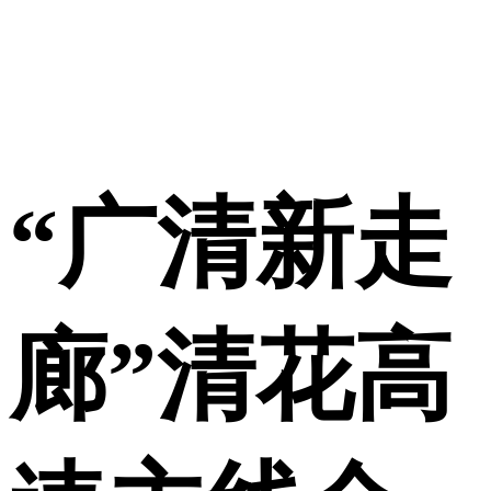
“广清新走
廊”清花高