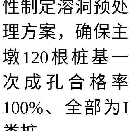
性制定溶洞预处
理方案，确保主
墩
120
根桩基一
次成孔合格率
100%
、全部为
I