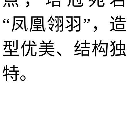
“凤凰翎羽”，造
型优美、结构独
特。