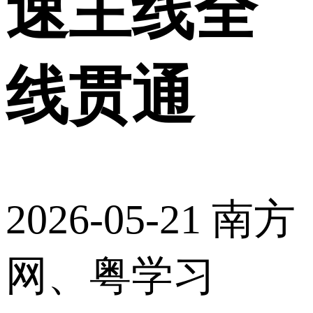
速主线全
线贯通
2026-05-21
南方
网、粤学习