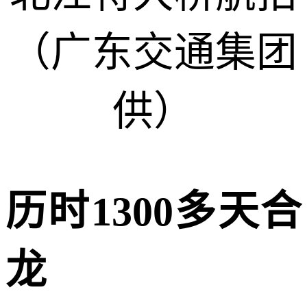
（广东交通集团
供）
历时
1300
多天合
龙