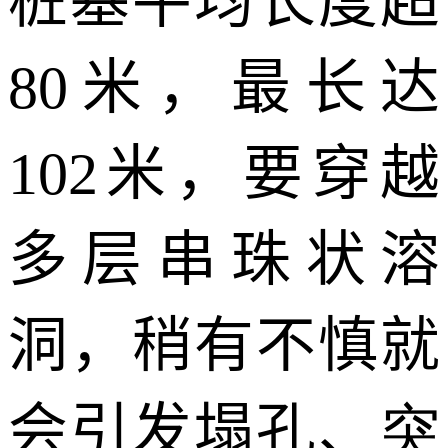
桩基平均长度超
80
米，最长达
102
米，要穿越
多层串珠状溶
洞，稍有不慎就
会引发塌孔、
突