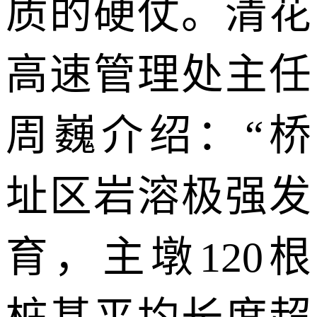
质的硬仗。清花
高速管理处主任
周巍
介绍：
“桥
址区岩溶极强发
育，主墩
120
根