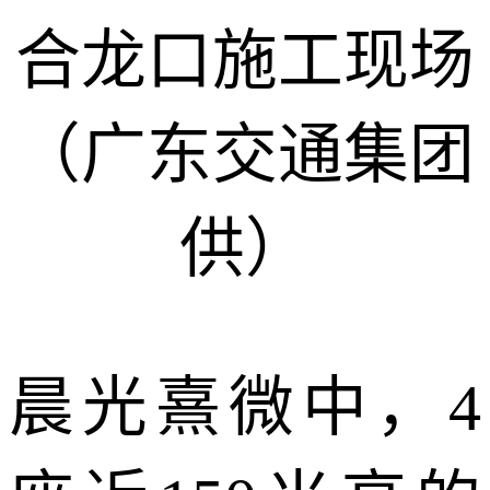
合龙口施工现场
（
广东交通集团
供）
晨光熹微中，
4