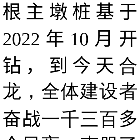
根主墩桩基
于
2022
年
10
月开
钻，到今
天
合
龙，全体建设者
奋战
一千三百
多