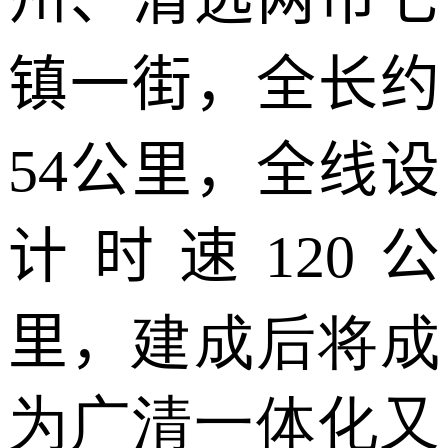
镇一街，全长约
54
公里，全线设
计时速
120
公
里
，
建成后将成
为广清一体化又