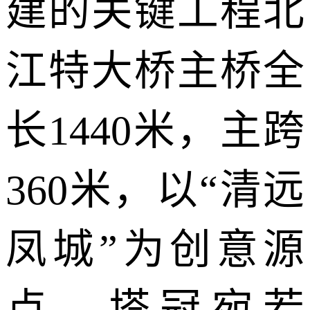
建的关键工程北
江特大桥主桥全
长
1440
米，主跨
360
米，以“清远
凤城”为创意源
点，塔冠宛若