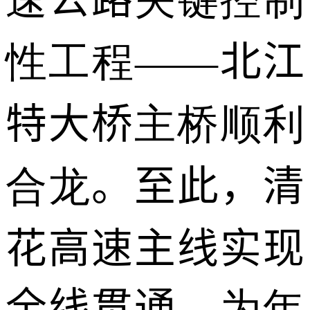
速
公路
关键控制
性工程——
北江
特大桥
主桥顺利
合龙
。至此，清
花高速主线实现
全线贯通，
为年